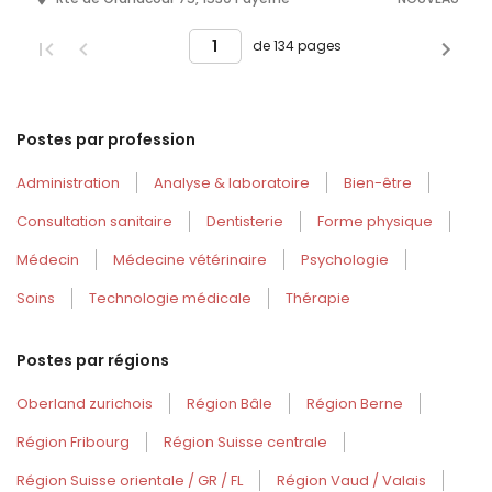
de 134 pages
Postes par profession
Administration
Analyse & laboratoire
Bien-être
Consultation sanitaire
Dentisterie
Forme physique
Médecin
Médecine vétérinaire
Psychologie
Soins
Technologie médicale
Thérapie
Postes par régions
Oberland zurichois
Région Bâle
Région Berne
Région Fribourg
Région Suisse centrale
Région Suisse orientale / GR / FL
Région Vaud / Valais