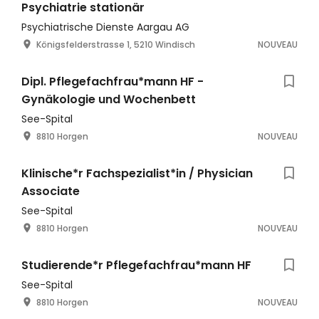
Psychiatrie stationär
Psychiatrische Dienste Aargau AG
Königsfelderstrasse 1, 5210 Windisch
NOUVEAU
Dipl. Pflegefachfrau*mann HF -
Gynäkologie und Wochenbett
See-Spital
8810 Horgen
NOUVEAU
Klinische*r Fachspezialist*in / Physician
Associate
See-Spital
8810 Horgen
NOUVEAU
Studierende*r Pflegefachfrau*mann HF
See-Spital
8810 Horgen
NOUVEAU