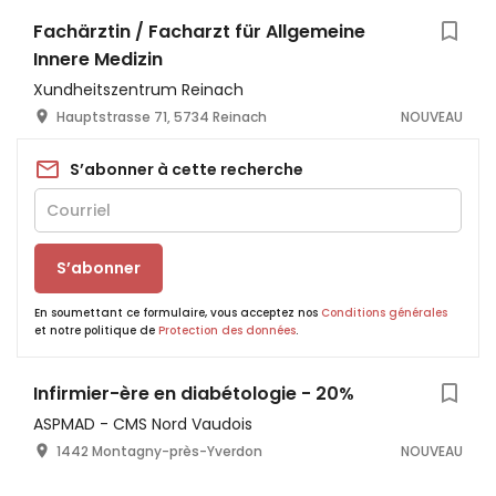
Fachärztin / Facharzt für Allgemeine
Innere Medizin
Xundheitszentrum Reinach
Hauptstrasse 71, 5734 Reinach
NOUVEAU
S’abonner à cette recherche
S’abonner
En soumettant ce formulaire, vous acceptez nos
Conditions générales
et notre politique de
Protection des données
.
Infirmier-ère en diabétologie - 20%
ASPMAD - CMS Nord Vaudois
1442 Montagny-près-Yverdon
NOUVEAU