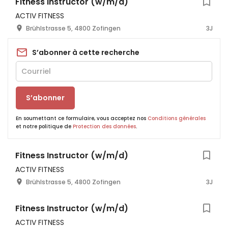
Fitness Instructor (w/m/d)
ACTIV FITNESS
Brühlstrasse 5, 4800 Zofingen
3J
S’abonner à cette recherche
S’abonner
En soumettant ce formulaire, vous acceptez nos
Conditions générales
et notre politique de
Protection des données
.
Fitness Instructor (w/m/d)
ACTIV FITNESS
Brühlstrasse 5, 4800 Zofingen
3J
Fitness Instructor (w/m/d)
ACTIV FITNESS