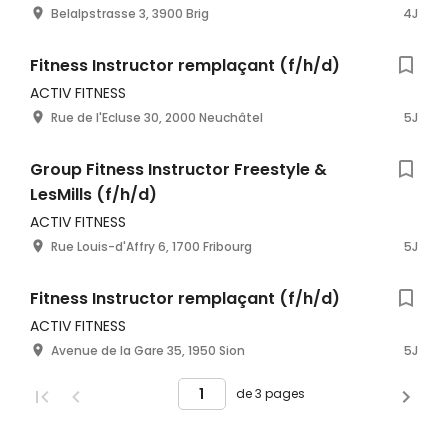
Belalpstrasse 3, 3900 Brig
4J
Fitness Instructor remplaçant (f/h/d)
ACTIV FITNESS
Rue de l'Ecluse 30, 2000 Neuchâtel
5J
Group Fitness Instructor Freestyle &
LesMills (f/h/d)
ACTIV FITNESS
Rue Louis-d'Affry 6, 1700 Fribourg
5J
Fitness Instructor remplaçant (f/h/d)
ACTIV FITNESS
Avenue de la Gare 35, 1950 Sion
5J
de 3 pages