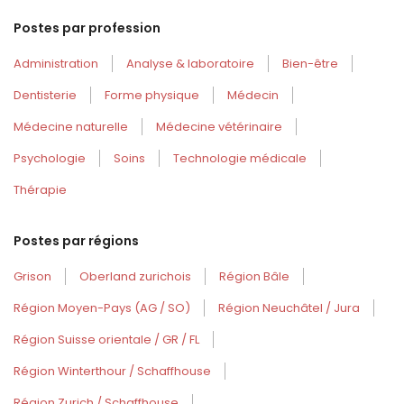
Postes par profession
Administration
Analyse & laboratoire
Bien-être
Dentisterie
Forme physique
Médecin
Médecine naturelle
Médecine vétérinaire
Psychologie
Soins
Technologie médicale
Thérapie
Postes par régions
Grison
Oberland zurichois
Région Bâle
Région Moyen-Pays (AG / SO)
Région Neuchâtel / Jura
Région Suisse orientale / GR / FL
Région Winterthour / Schaffhouse
Région Zurich / Schaffhouse