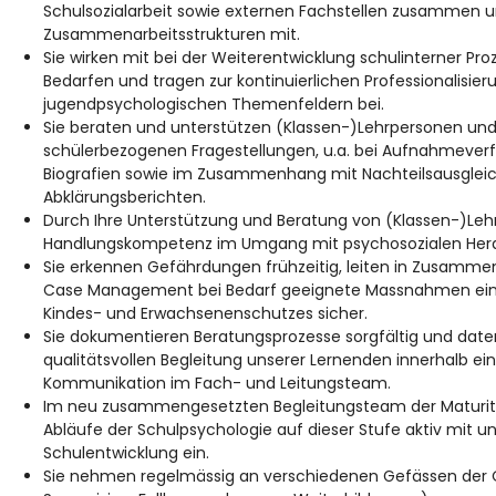
Schulsozialarbeit sowie externen Fachstellen zusammen un
Zusammenarbeitsstrukturen mit.
Sie wirken mit bei der Weiterentwicklung schulinterner P
Bedarfen und tragen zur kontinuierlichen Professionalisier
jugendpsychologischen Themenfeldern bei.
Sie beraten und unterstützen (Klassen-)Lehrpersonen und
schülerbezogenen Fragestellungen, u.a. bei Aufnahmeve
Biografien sowie im Zusammenhang mit Nachteilsausgleic
Abklärungsberichten.
Durch Ihre Unterstützung und Beratung von (Klassen-)Lehr
Handlungskompetenz im Umgang mit psychosozialen Her
Sie erkennen Gefährdungen frühzeitig, leiten in Zusammen
Case Management bei Bedarf geeignete Massnahmen ein 
Kindes- und Erwachsenenschutzes sicher.
Sie dokumentieren Beratungsprozesse sorgfältig und date
qualitätsvollen Begleitung unserer Lernenden innerhalb ei
Kommunikation im Fach- und Leitungsteam.
Im neu zusammengesetzten Begleitungsteam der Maturität
Abläufe der Schulpsychologie auf dieser Stufe aktiv mit un
Schulentwicklung ein.
Sie nehmen regelmässig an verschiedenen Gefässen der Qua