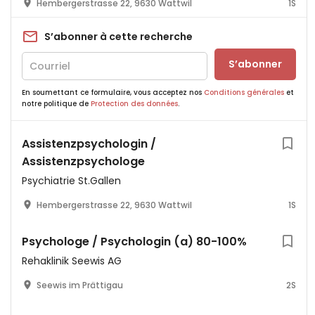
Hembergerstrasse 22, 9630 Wattwil
1S
S’abonner à cette recherche
S’abonner
En soumettant ce formulaire, vous acceptez nos
Conditions générales
et
notre politique de
Protection des données
.
Assistenzpsychologin /
Assistenzpsychologe
Psychiatrie St.Gallen
Hembergerstrasse 22, 9630 Wattwil
1S
Psychologe / Psychologin (a) 80-100%
Rehaklinik Seewis AG
Seewis im Prättigau
2S