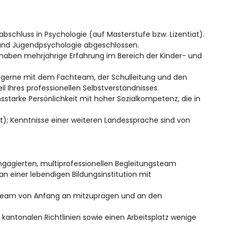
bschluss in Psychologie (auf Masterstufe bzw. Lizentiat).
 und Jugendpsychologie abgeschlossen.
haben mehrjährige Erfahrung im Bereich der Kinder- und
n gerne mit dem Fachteam, der Schulleitung und den
l Ihres professionellen Selbstverständnisses.
starke Persönlichkeit mit hoher Sozialkompetenz, die in
t); Kenntnisse einer weiteren Landessprache sind von
 engagierten, multiprofessionellen Begleitungsteam
n einer lebendigen Bildungsinstitution mit
steam von Anfang an mitzuprägen und an den
kantonalen Richtlinien sowie einen Arbeitsplatz wenige