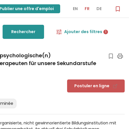
Publier une offre d'emploi
EN
FR
DE
Rechercher
Ajouter des filtres
1
 psychologische(n)
erapeuten für unsere Sekundarstufe
Postuler en ligne
rminée
rganisierte, nicht gewinnorientierte Bildungsinstitution mit