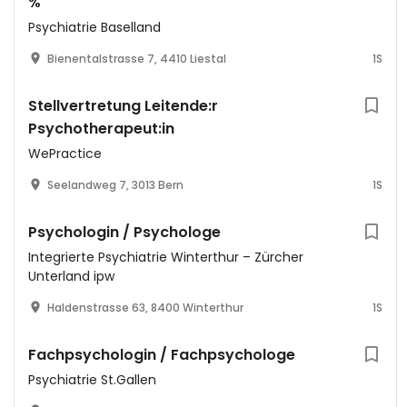
%
Psychiatrie Baselland
Bienentalstrasse 7, 4410 Liestal
1S
Stellvertretung Leitende:r
Psychotherapeut:in
WePractice
Seelandweg 7, 3013 Bern
1S
Psychologin / Psychologe
Integrierte Psychiatrie Winterthur – Zürcher
Unterland ipw
Haldenstrasse 63, 8400 Winterthur
1S
Fachpsychologin / Fachpsychologe
Psychiatrie St.Gallen