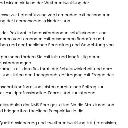
d wirken aktiv an der Weiterentwicklung der
rozesse zur Unterstützung von Lernenden mit besonderen
ung der Lehrpersonen in kinder- und
 das Rektorat in herausfordernden schülerinnen- und
rfahren von Lernenden mit besonderen Bedarfen und
hen und der fachlichen Beurteilung und Gewichtung von
personen fördern Sie mittel- und langfristig deren
ausforderungen.
arbeit mit dem Rektorat, der Schulsozialarbeit und dem
und stellen den fachgerechten Umgang mit Fragen des
nschutzkonform und leisten damit einen Beitrag zur
nes multiprofessionellen Teams und zur internen
sschulen der NMS Bern gestalten Sie die Strukturen und
d bringen Ihre fachliche Perspektive in die
litätssicherung und -weiterentwicklung teil (Intervision,