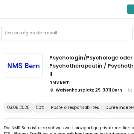
Psychologin/Psychologe oder
Psychotherapeutin / Psychoth
II
NMS Bern
Waisenhausplatz 29, 3011 Bern
5J
03.08.2026
50%
Poste à responsabilités
Durée indéte
Die NMS Bern ist eine schweizweit einzigartige privatrechtlich o