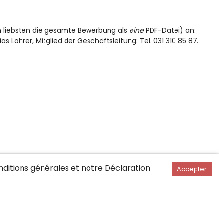
am liebsten die gesamte Bewerbung als
eine
PDF-Datei) an:
ias Löhrer, Mitglied der Geschäftsleitung: Tel. 031 310 85 87.
ditions générales
et notre Déclaration
Accepter