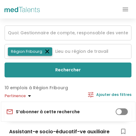
Région Fribourg
Rechercher
emplois à Région Fribourg
Ajouter des filtres
Pertinence
S’abonner à cette recherche
Assistant-e socio-éducatif-ve auxiliaire