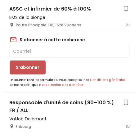
ASSC et infirmier de 60% à 100%
EMS de la Sionge
Route Principale 130, 1628 Vuadens
2J
S’abonner à cette recherche
S’abonner
En soumettant ce formulaire, vous acceptez nos
Conditions générales
et notre politique de
Protection des données
.
Responsable d'unité de soins (80–100 %)
FR / ALL
ValJob Delémont
Fribourg
3J