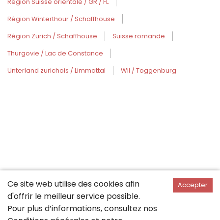
Région Suisse orientale / GR / FL
Région Winterthour / Schaffhouse
Région Zurich / Schaffhouse
Suisse romande
Thurgovie / Lac de Constance
Unterland zurichois / Limmattal
Wil / Toggenburg
Ce site web utilise des cookies afin
Accepter
d'offrir le meilleur service possible.
Pour plus d’informations, consultez nos