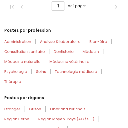
de 1 pages
Postes par profession
Administration
Analyse & laboratoire
Bien-être
Consultation sanitaire
Dentisterie
Médecin
Médecine naturelle
Médecine vétérinaire
Psychologie
Soins
Technologie médicale
Thérapie
Postes par régions
Etranger
Grison
Oberland zurichois
Région Berne
Région Moyen-Pays (AG / SO)