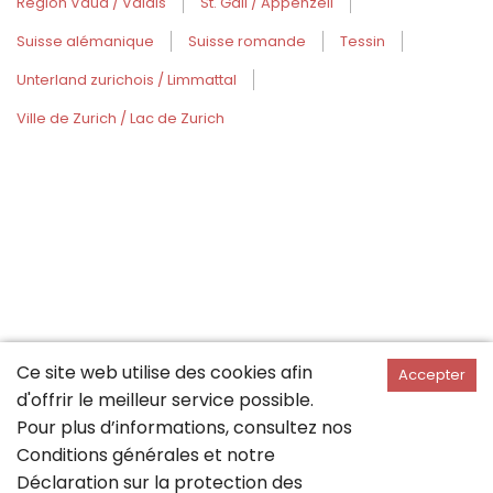
Région Vaud / Valais
St. Gall / Appenzell
Suisse alémanique
Suisse romande
Tessin
Unterland zurichois / Limmattal
Ville de Zurich / Lac de Zurich
Ce site web utilise des cookies afin
Accepter
d'offrir le meilleur service possible.
Pour plus d’informations, consultez nos
Conditions générales
et notre
Déclaration sur la
protection des