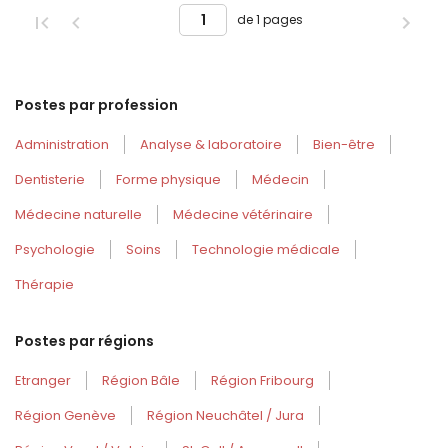
de 1 pages
Postes par profession
Administration
Analyse & laboratoire
Bien-être
Dentisterie
Forme physique
Médecin
Médecine naturelle
Médecine vétérinaire
Psychologie
Soins
Technologie médicale
Thérapie
Postes par régions
Etranger
Région Bâle
Région Fribourg
Région Genève
Région Neuchâtel / Jura