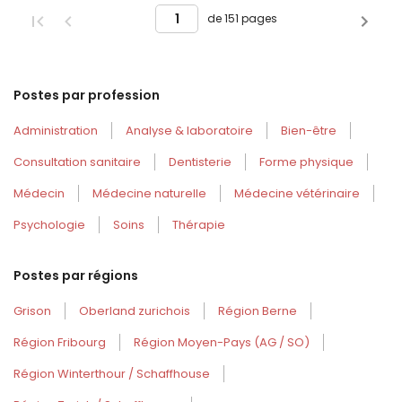
de 151 pages
Postes par profession
Administration
Analyse & laboratoire
Bien-être
Consultation sanitaire
Dentisterie
Forme physique
Médecin
Médecine naturelle
Médecine vétérinaire
Psychologie
Soins
Thérapie
Postes par régions
Grison
Oberland zurichois
Région Berne
Région Fribourg
Région Moyen-Pays (AG / SO)
Région Winterthour / Schaffhouse