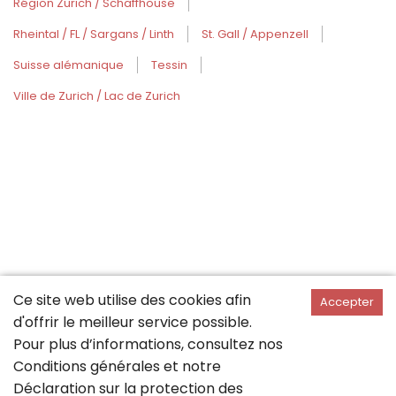
Région Zurich / Schaffhouse
Rheintal / FL / Sargans / Linth
St. Gall / Appenzell
Suisse alémanique
Tessin
Ville de Zurich / Lac de Zurich
Ce site web utilise des cookies afin
Accepter
d'offrir le meilleur service possible.
Pour plus d’informations, consultez nos
Conditions générales
et notre
Déclaration sur la
protection des