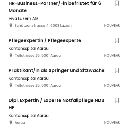
HR-Business-Partner/-in befristet für 6
Monate
Viva Luzern AG
Schützenstrasse 4, 6003 Luzern
NOUVEAU
Pflegeexpertin / Pflegeexperte
Kantonsspital Aarau
Tellstrasse 25, 5001 Aarau
NOUVEAU
Praktikant/in als Springer und Sitzwache
Kantonsspital Aarau
Tellstrasse 25, 5001 Aarau
NOUVEAU
Dipl. Expertin / Experte Notfallpflege NDS
HF
Kantonsspital Aarau
Aarau
NOUVEAU