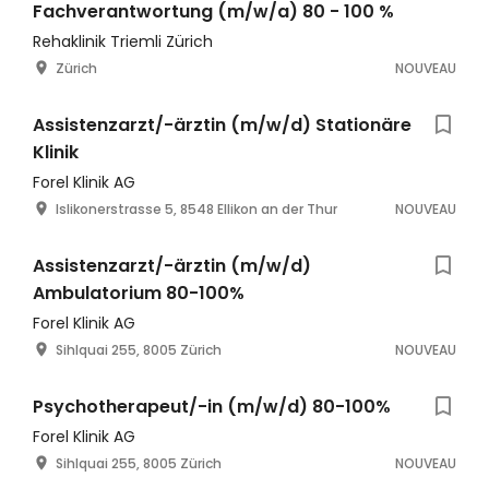
Fachverantwortung (m/w/a) 80 - 100 %
Rehaklinik Triemli Zürich
Zürich
NOUVEAU
Assistenzarzt/-ärztin (m/w/d) Stationäre
Klinik
Forel Klinik AG
Islikonerstrasse 5, 8548 Ellikon an der Thur
NOUVEAU
Assistenzarzt/-ärztin (m/w/d)
Ambulatorium 80-100%
Forel Klinik AG
Sihlquai 255, 8005 Zürich
NOUVEAU
Psychotherapeut/-in (m/w/d) 80-100%
Forel Klinik AG
Sihlquai 255, 8005 Zürich
NOUVEAU