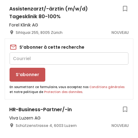
Assistenzarzt/-ärztin (m/w/d)
Tagesklinik 80-100%
Forel Klinik AG
Sihlquai 255, 8005 Zürich
NOUVEAU
S’abonner à cette recherche
S’abonner
En soumettant ce formulaire, vous acceptez nos
Conditions générales
et notre politique de
Protection des données
.
HR-Business-Partner/-in
Viva Luzern AG
Schützenstrasse 4, 6003 Luzern
NOUVEAU