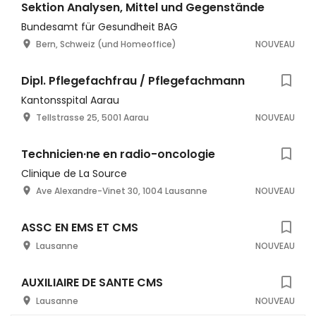
Sektion Analysen, Mittel und Gegenstände
Bundesamt für Gesundheit BAG
Bern, Schweiz (und Homeoffice)
NOUVEAU
Dipl. Pflegefachfrau / Pflegefachmann
Kantonsspital Aarau
Tellstrasse 25, 5001 Aarau
NOUVEAU
Technicien·ne en radio-oncologie
Clinique de La Source
Ave Alexandre-Vinet 30, 1004 Lausanne
NOUVEAU
ASSC EN EMS ET CMS
Lausanne
NOUVEAU
AUXILIAIRE DE SANTE CMS
Lausanne
NOUVEAU