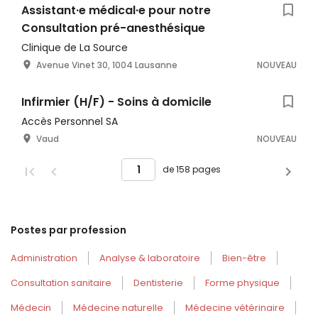
Assistant·e médical·e pour notre
Consultation pré-anesthésique
Clinique de La Source
Avenue Vinet 30, 1004 Lausanne
NOUVEAU
Infirmier (H/F) - Soins à domicile
Accès Personnel SA
Vaud
NOUVEAU
de 158 pages
Postes par profession
Administration
Analyse & laboratoire
Bien-être
Consultation sanitaire
Dentisterie
Forme physique
Médecin
Médecine naturelle
Médecine vétérinaire