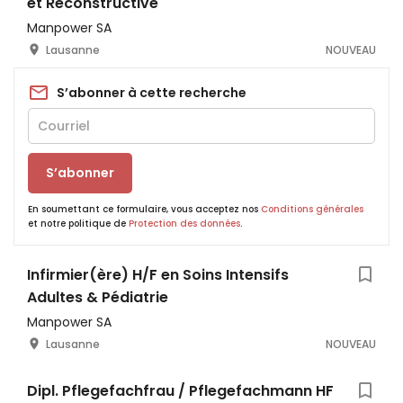
et Reconstructive
Manpower SA
Lausanne
NOUVEAU
S’abonner à cette recherche
S’abonner
En soumettant ce formulaire, vous acceptez nos
Conditions générales
et notre politique de
Protection des données
.
Infirmier(ère) H/F en Soins Intensifs
Adultes & Pédiatrie
Manpower SA
Lausanne
NOUVEAU
Dipl. Pflegefachfrau / Pflegefachmann HF