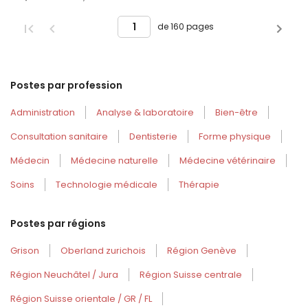
de 160 pages
Postes par profession
Administration
Analyse & laboratoire
Bien-être
Consultation sanitaire
Dentisterie
Forme physique
Médecin
Médecine naturelle
Médecine vétérinaire
Soins
Technologie médicale
Thérapie
Postes par régions
Grison
Oberland zurichois
Région Genève
Région Neuchâtel / Jura
Région Suisse centrale
Région Suisse orientale / GR / FL