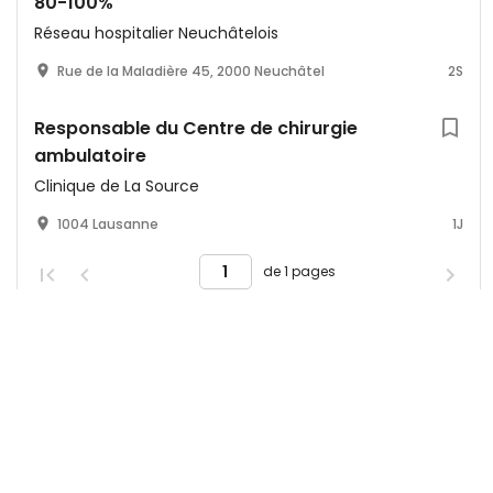
80-100%
Réseau hospitalier Neuchâtelois
Rue de la Maladière 45, 2000 Neuchâtel
2S
Responsable du Centre de chirurgie
ambulatoire
Clinique de La Source
1004 Lausanne
1J
de 1 pages