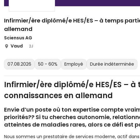
Infirmier/ère diplômé/e HES/ES – à temps par
allemand
Sciensus AG
Vaud
2J
07.08.2026
50 - 60%
Employé
Durée indéterminée
Infirmier/ère diplômé/e HES/ES – à
connaissances en allemand
Envie d’un poste où ton expertise compte vrai
priorités?? Si tu cherches autonomie, relation
atteintes de maladies rares, alors ce défi est p
Nous sommes un prestataire de services moderne, actif dans 