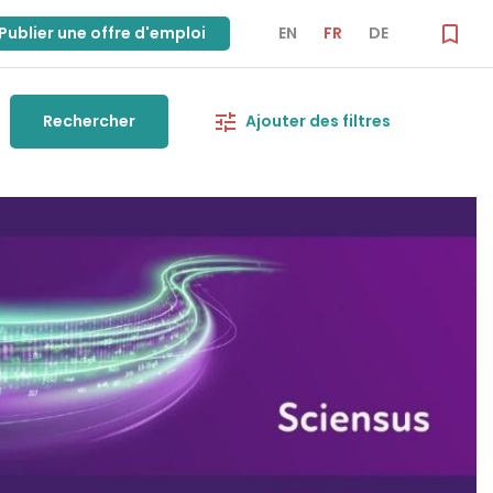
Publier une offre d'emploi
EN
FR
DE
Rechercher
Ajouter des filtres