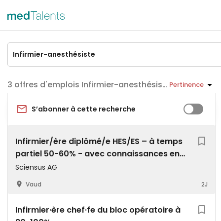
offres d'emplois Infirmier-anesthésiste
Pertinence
S’abonner à cette recherche
Infirmier/ère diplômé/e HES/ES – à temps
partiel 50-60% - avec connaissances en
allemand
Sciensus AG
Vaud
2J
Infirmier·ère chef·fe du bloc opératoire à