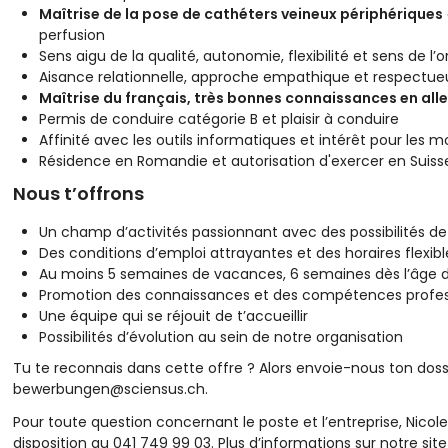
Maîtrise de la pose de cathéters veineux périphériques
perfusion
Sens aigu de la qualité, autonomie, flexibilité et sens de l’
Aisance relationnelle, approche empathique et respectue
Maîtrise du français, très bonnes connaissances en a
Permis de conduire catégorie B et plaisir à conduire
Affinité avec les outils informatiques et intérêt pour l
Résidence en Romandie et autorisation d'exercer en Suiss
Nous t’offrons
Un champ d’activités passionnant avec des possibilités de
Des conditions d’emploi attrayantes et des horaires flexible
Au moins 5 semaines de vacances, 6 semaines dès l’âge d
Promotion des connaissances et des compétences profes
Une équipe qui se réjouit de t’accueillir
Possibilités d’évolution au sein de notre organisation
Tu te reconnais dans cette offre ? Alors envoie-nous ton dos
bewerbungen@sciensus.ch
.
Pour toute question concernant le poste et l’entreprise, Nic
disposition au 041 749 99 03. Plus d’informations sur notre sit