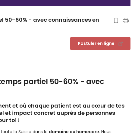
tiel 50-60% - avec connaissances en
Postuler en ligne
 temps partiel 50-60% - avec
ment et où chaque patient est au cœur de tes
nel et impact concret auprès de personnes
our toi
!
toute la Suisse dans le
domaine du homecare
. Nous