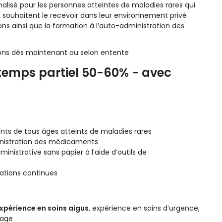
alisé pour les personnes
atteintes de maladies rares
qui
 souhaitent le recevoir dans leur environnement privé
ions ainsi que la formation à l’auto-administration des
ons dès maintenant ou selon entente
 temps partiel 50-60% - avec
ts de tous âges atteints de maladies rares
ministration des médicaments
nistrative sans papier à l’aide d’outils de
mations continues
xpérience en soins aigus
, expérience en soins d’urgence,
tage