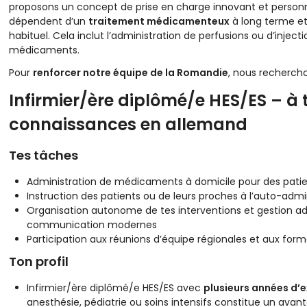
proposons un concept de prise en charge innovant et personn
dépendent d’un
traitement médicamenteux
à long terme et
habituel. Cela inclut l’administration de perfusions ou d’inject
médicaments.
Pour
renforcer notre équipe de la Romandie
, nous recherch
Infirmier/ère diplômé/e HES/ES – à
connaissances en allemand
Tes tâches
Administration de médicaments à domicile pour des patien
Instruction des patients ou de leurs proches à l’auto-ad
Organisation autonome de tes interventions et gestion admi
communication modernes
Participation aux réunions d’équipe régionales et aux for
Ton profil
Infirmier/ère diplômé/e HES/ES avec
plusieurs années d’e
anesthésie, pédiatrie ou soins intensifs constitue un avan