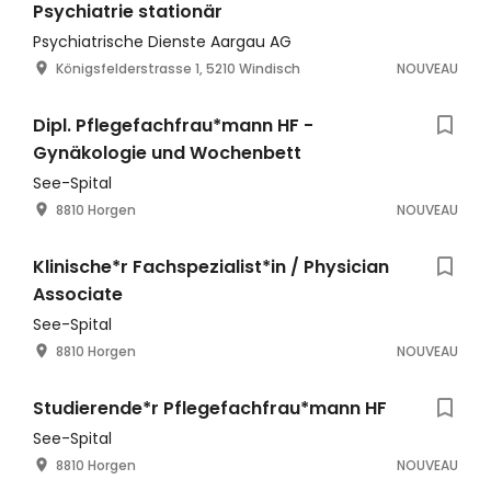
Psychiatrie stationär
Psychiatrische Dienste Aargau AG
Königsfelderstrasse 1, 5210 Windisch
NOUVEAU
Dipl. Pflegefachfrau*mann HF -
Gynäkologie und Wochenbett
See-Spital
8810 Horgen
NOUVEAU
Klinische*r Fachspezialist*in / Physician
Associate
See-Spital
8810 Horgen
NOUVEAU
Studierende*r Pflegefachfrau*mann HF
See-Spital
8810 Horgen
NOUVEAU