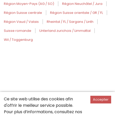
Région Moyen-Pays (AG / SO)
Région Neuchâtel / Jura
Région Suisse centrale
Région Suisse orientale / GR / FL
Région Vaud / Valais
Rheintal / FL / Sargans / Linth
Suisse romande
Unterland zurichois / Limmattal
Wil / Toggenburg
Ce site web utilise des cookies afin
Accepter
d'offrir le meilleur service possible.
Pour plus d’informations, consultez nos