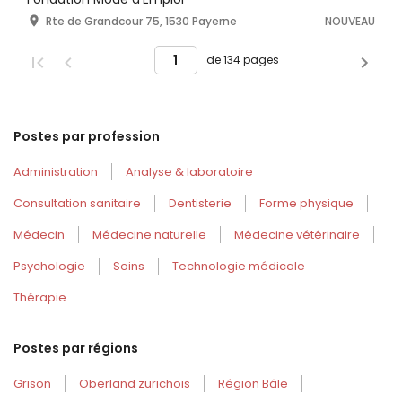
Rte de Grandcour 75, 1530 Payerne
NOUVEAU
de 134 pages
Postes par profession
Administration
Analyse & laboratoire
Consultation sanitaire
Dentisterie
Forme physique
Médecin
Médecine naturelle
Médecine vétérinaire
Psychologie
Soins
Technologie médicale
Thérapie
Postes par régions
Grison
Oberland zurichois
Région Bâle