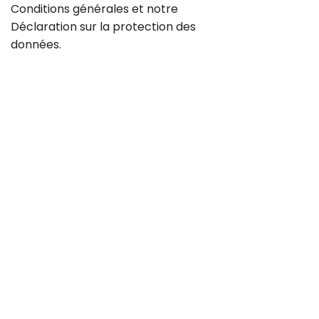
Conditions générales
et notre
Déclaration sur la
protection des
données
.
Contact
Carrière
CGV