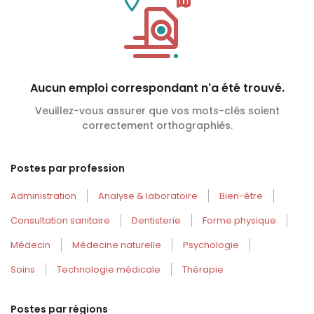
Aucun emploi correspondant n'a été trouvé.
Veuillez-vous assurer que vos mots-clés soient
correctement orthographiés.
Postes par profession
Administration
Analyse & laboratoire
Bien-être
Consultation sanitaire
Dentisterie
Forme physique
Médecin
Médecine naturelle
Psychologie
Soins
Technologie médicale
Thérapie
Postes par régions