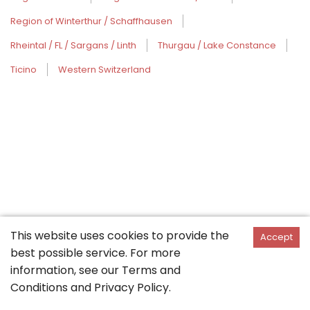
Region of Winterthur / Schaffhausen
Rheintal / FL / Sargans / Linth
Thurgau / Lake Constance
Ticino
Western Switzerland
This website uses cookies to provide the
Accept
best possible service. For more
information, see our
Terms and
Conditions
and
Privacy Policy
.