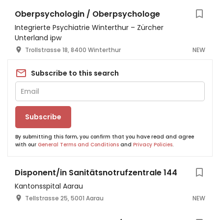
Oberpsychologin / Oberpsychologe
Integrierte Psychiatrie Winterthur – Zürcher
Unterland ipw
Trollstrasse 18, 8400 Winterthur
NEW
Subscribe to this search
Subscribe
By submitting this form, you confirm that you have read and agree
with our
General Terms and Conditions
and
Privacy Policies
.
Disponent/in Sanitätsnotrufzentrale 144
Kantonsspital Aarau
Tellstrasse 25, 5001 Aarau
NEW