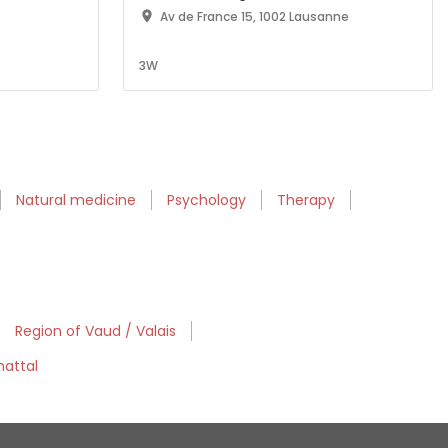
Av de France 15, 1002 Lausanne
3W
Natural medicine
Psychology
Therapy
Region of Vaud / Valais
mattal