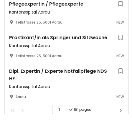
Pflegeexpertin / Pflegeexperte
Kantonsspital Aarau
Tellstrasse 25, 5001 Aarau
NEW
Praktikant/in als Springer und Sitzwache
Kantonsspital Aarau
Tellstrasse 25, 5001 Aarau
NEW
Dipl. Expertin / Experte Notfallpflege NDS
HF
Kantonsspital Aarau
Aarau
NEW
of 151 pages