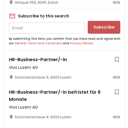
Sihlquai 255, 8005 Zürich
NEW
Subscribe to this search
Subscribe
By submitting this form, you confirm that you have read and agree with
our
General Terms and Conditions
and
Privacy Policies
.
HR-Business-Partner/-in
Viva Luzern AG
Schützenstrasse 4, 6003 Luzern
NEW
HR-Business-Partner/-in befristet für 6
Monate
Viva Luzern AG
Schützenstrasse 4, 6003 Luzern
NEW