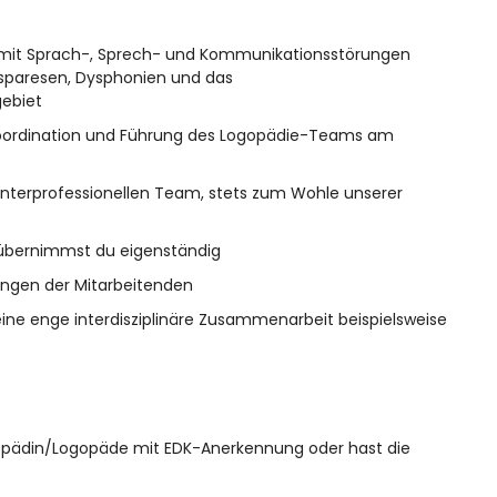
 mit Sprach-, Sprech- und Kommunikationsstörungen
isparesen, Dysphonien und das
ebiet
Koordination und Führung des Logopädie-Teams am
nterprofessionellen Team, stets zum Wohle unserer
 übernimmst du eigenständig
ungen der Mitarbeitenden
ine enge interdisziplinäre Zusammenarbeit beispielsweise
gopädin/Logopäde mit EDK-Anerkennung oder hast die