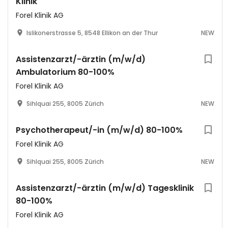
Klinik
Forel Klinik AG
Islikonerstrasse 5, 8548 Ellikon an der Thur
NEW
Assistenzarzt/-ärztin (m/w/d)
Ambulatorium 80-100%
Forel Klinik AG
Sihlquai 255, 8005 Zürich
NEW
Psychotherapeut/-in (m/w/d) 80-100%
Forel Klinik AG
Sihlquai 255, 8005 Zürich
NEW
Assistenzarzt/-ärztin (m/w/d) Tagesklinik
80-100%
Forel Klinik AG