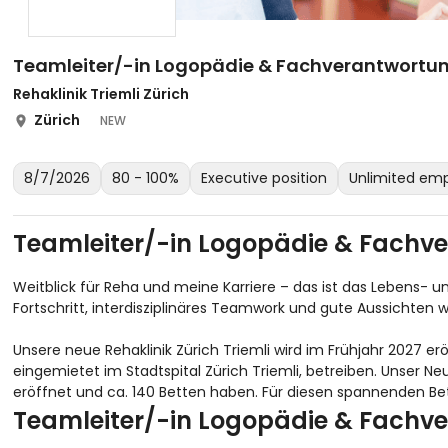
Teamleiter/-in Logopädie & Fachverantwortun
Rehaklinik Triemli Zürich
Zürich
NEW
8/7/2026
80 - 100%
Executive position
Unlimited em
Teamleiter/-in Logopädie & Fachv
Weitblick für Reha und meine Karriere – das ist das Lebens- un
Fortschritt, interdisziplinäres Teamwork und gute Aussichten 
Unsere neue Rehaklinik Zürich Triemli wird im Frühjahr 2027 erö
eingemietet im Stadtspital Zürich Triemli, betreiben. Unser N
eröffnet und ca. 140 Betten haben. Für diesen spannenden Bet
Teamleiter/-in Logopädie & Fachv