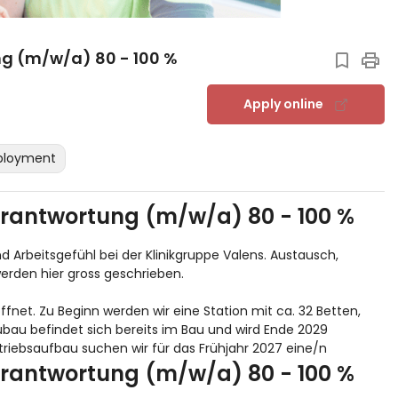
g (m/w/a) 80 - 100 %
Apply online
ployment
erantwortung (m/w/a) 80 - 100 %
d Arbeitsgefühl bei der Klinikgruppe Valens. Austausch,
werden hier gross geschrieben.
ffnet. Zu Beginn werden wir eine Station mit ca. 32 Betten,
eubau befindet sich bereits im Bau und wird Ende 2029
riebsaufbau suchen wir für das Frühjahr 2027 eine/n
erantwortung (m/w/a) 80 - 100 %