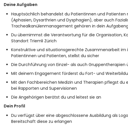
Deine Aufgaben
Hauptsächlich behandelst du Patientinnen und Patienten
(Aphasien, Dysarthrien und Dysphagien), aber auch Fazial
Trachealkanülenmanagement gehören in dein Aufgabeng
Du übernimmst die Verantwortung für die Organisation, 
Standort Triemli Zürich
Konstruktive und situationsgerechte Zusammenarbeit im i
Patientinnen und Patienten, stellst du sicher
Die Durchführung von Einzel- als auch Gruppentherapien
Mit deinem Engagement förderst du Fort- und Weiterbild
Mit den Fachbereichen Medizin und Therapien pflegst du e
bei Rapporten und Supervisionen
Die Angehörigen berätst du und leitest sie an
Dein Profil
Du verfügst über eine abgeschlossene Ausbildung als Lo
Bereitschaft diese zu erlangen