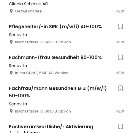
Clienia Schlössli AG
Oetwil am See
NEW
Pflegehelfer/-in SRK (m/w/i) 40-100%
Senevita
Rischstrasse 13, 6030 LU Ebikon
NEW
Fachmann-/frau Gesundheit 80-100%
Senevita
In der Güpf 1, 5610 AG Wohlen
NEW
Fachfrau/mann Gesundheit EFZ (m/w/i)
50-100%
Senevita
Rischstrasse 13, 6030 LU Ebikon
NEW
Fachverantwortliche/r Aktivierung