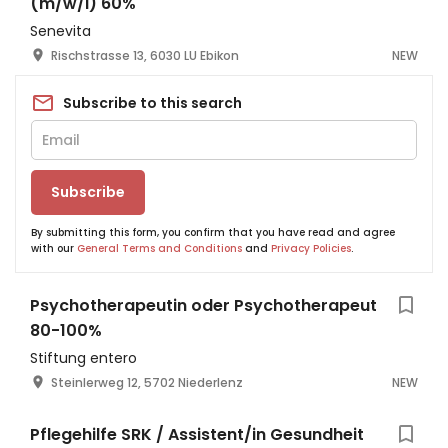
(m/w/i) 60%
Senevita
Rischstrasse 13, 6030 LU Ebikon
NEW
Subscribe to this search
Subscribe
By submitting this form, you confirm that you have read and agree
with our
General Terms and Conditions
and
Privacy Policies
.
Psychotherapeutin oder Psychotherapeut
80-100%
Stiftung entero
Steinlerweg 12, 5702 Niederlenz
NEW
Pflegehilfe SRK / Assistent/in Gesundheit