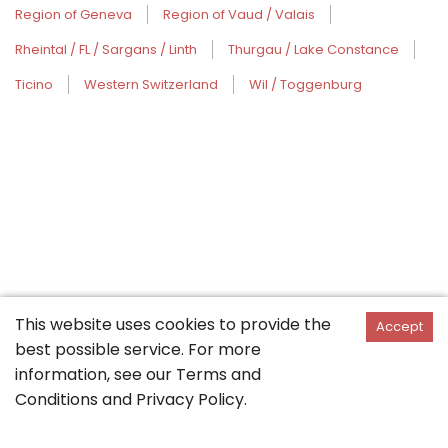
Region of Geneva
Region of Vaud / Valais
Rheintal / FL / Sargans / Linth
Thurgau / Lake Constance
Ticino
Western Switzerland
Wil / Toggenburg
This website uses cookies to provide the
Accept
best possible service. For more
information, see our
Terms and
Conditions
and
Privacy Policy
.