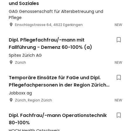
und Soziales
GAG Genossenschaft für Altersbetreuung und
Pflege
Einschlagstrasse 64, 4622 Egerkingen
NEW
Dipl. Pflegefachfrau/-mann mit
Fallführung - Demenz 60-100% (a)
Spitex Zürich AG
Zürich
NEW
Temporäre Einsätze für FaGe und Dipl.
Pflegefachpersonen in der Region Zürich
(50-100%)
Jobboxx ag
Zürich, Region Zürich
NEW
Dipl. Fachfrau/-mann Operationstechnik
80-100%
HOCH Health Ostschweiz