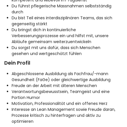
kompetent und liebevoll im Tagdienst
Du führst pflegerische Massnahmen selbstständig
durch
Du bist Teil eines interdisziplinären Teams, das sich
gegenseitig stärkt
Du bringst dich in kontinuierliche
Verbesserungsprozesse ein und hilfst mit, unsere
Abläufe gemeinsam weiterzuentwickeln
Du sorgst mit uns dafür, dass sich Menschen
gesehen und wertgeschätzt fühlen
Dein Profil
Abgeschlossene Ausbildung als Fachfrau/-mann
Gesundheit (FaGe) oder gleichwertige Ausbildung
Freude an der Arbeit mit älteren Menschen
Verantwortungsbewusstsein, Teamgeist und eine
Portion Humor
Motivation, Professionalität und ein offenes Herz
Interesse an Lean Management sowie Freude daran,
Prozesse kritisch zu hinterfragen und aktiv zu
optimieren