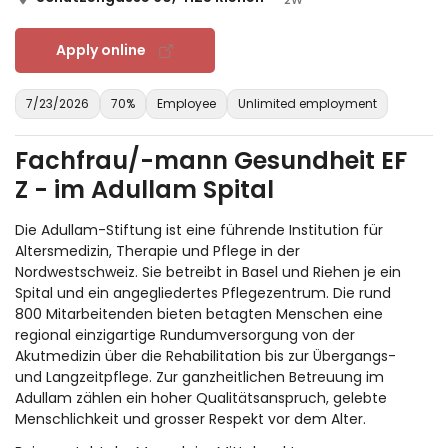
Apply online
7/23/2026
70%
Employee
Unlimited employment
Fachfrau/-mann Gesundheit EF
Z - im Adullam Spital
Die Adullam-Stiftung ist eine führende Institution für
Altersmedizin, Therapie und Pflege in der
Nordwestschweiz. Sie betreibt in Basel und Riehen je ein
Spital und ein angegliedertes Pflegezentrum. Die rund
800 Mitarbeitenden bieten betagten Menschen eine
regional einzigartige Rundumversorgung von der
Akutmedizin über die Rehabilitation bis zur Übergangs-
und Langzeitpflege. Zur ganzheitlichen Betreuung im
Adullam zählen ein hoher Qualitätsanspruch, gelebte
Menschlichkeit und grosser Respekt vor dem Alter.