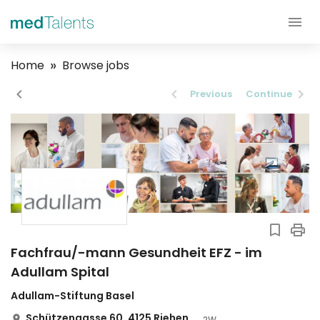
Home
Browse jobs
Previous
Continue
Fachfrau/-mann Gesundheit EFZ - im
Adullam Spital
Adullam-Stiftung Basel
Schützengasse 60, 4125 Riehen
2W