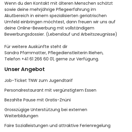
Wenn du den Kontakt mit älteren Menschen schätzt
sowie deine mehrjährige Pflegeerfahrung im
Akutbereich in einem spezialisierten geriatrischen
Umfeld einbringen möchtest, dann freuen wir uns auf
deine Online-Bewerbung mit vollständigem
Bewerbungsdossier. (Lebenslauf und Arbeitszeugnisse)
Für weitere Auskünfte steht dir
Sandra Pfammatter, Pflegedienstleiterin Riehen,
Telefon +41 61 266 60 01, gerne zur Verfügung.
Unser Angebot
Job-Ticket TNW zum Jugendtarif
Personalrestaurant mit vergünstigtem Essen
Bezahlte Pause mit Gratis-Znüni
Grosszügige Unterstützung bei externen
Weiterbildungen
Faire Sozialleistungen und attraktive Ferienregelung