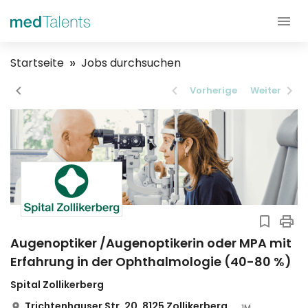
Startseite
Jobs durchsuchen
Vorherige
Weiter
Augenoptiker /Augenoptikerin oder MPA mit
Erfahrung in der Ophthalmologie (40-80 %)
Spital Zollikerberg
Trichtenhauser Str. 20, 8125 Zollikerberg
1M