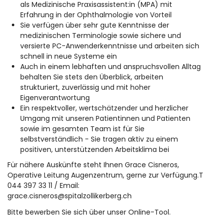
als Medizinische Praxisassistent:in (MPA) mit
Erfahrung in der Ophthalmologie von Vorteil
Sie verfügen über sehr gute Kenntnisse der
medizinischen Terminologie sowie sichere und
versierte PC-Anwenderkenntnisse und arbeiten sich
schnell in neue Systeme ein
Auch in einem lebhaften und anspruchsvollen Alltag
behalten Sie stets den Überblick, arbeiten
strukturiert, zuverlässig und mit hoher
Eigenverantwortung
Ein respektvoller, wertschätzender und herzlicher
Umgang mit unseren Patientinnen und Patienten
sowie im gesamten Team ist für Sie
selbstverständlich - Sie tragen aktiv zu einem
positiven, unterstützenden Arbeitsklima bei
Für nähere Auskünfte steht Ihnen Grace Cisneros,
Operative Leitung Augenzentrum, gerne zur Verfügung.T
044 397 33 11 / Email:
grace.cisneros@spitalzollikerberg.ch
Bitte bewerben Sie sich über unser Online-Tool.