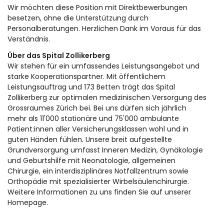
Wir möchten diese Position mit Direktbewerbungen
besetzen, ohne die Unterstützung durch
Personalberatungen. Herzlichen Dank im Voraus für das
Verständnis.
Über das Spital Zollikerberg
Wir stehen für ein umfassendes Leistungsangebot und
starke Kooperationspartner. Mit öffentlichem
Leistungsauftrag und 173 Betten trägt das Spital
Zollikerberg zur optimalen medizinischen Versorgung des
Grossraumes Zürich bei. Bei uns dürfen sich jährlich
mehr als 11'000 stationäre und 75'000 ambulante
Patient:innen aller Versicherungsklassen wohl und in
guten Händen fühlen. Unsere breit aufgestellte
Grundversorgung umfasst Inneren Medizin, Gynäkologie
und Geburtshilfe mit Neonatologie, allgemeinen
Chirurgie, ein interdisziplinäres Notfallzentrum sowie
Orthopädie mit spezialisierter Wirbelsäulenchirurgie.
Weitere Informationen zu uns finden Sie auf unserer
Homepage.