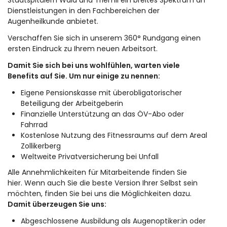
Stadtspitälern Waid und Triemli ein breites Spektrum an
Dienstleistungen in den Fachbereichen der
Augenheilkunde anbietet.
Verschaffen Sie sich in unserem
360° Rundgang
einen
ersten Eindruck zu Ihrem neuen Arbeitsort.
Damit Sie sich bei uns wohlfühlen, warten viele
Benefits auf Sie. Um nur einige zu nennen:
Eigene Pensionskasse mit überobligatorischer
Beteiligung der Arbeitgeberin
Finanzielle Unterstützung an das ÖV-Abo oder
Fahrrad
Kostenlose Nutzung des Fitnessraums auf dem Areal
Zollikerberg
Weltweite Privatversicherung bei Unfall
Alle Annehmlichkeiten für Mitarbeitende finden Sie
hier
. Wenn auch Sie die beste Version Ihrer Selbst sein
möchten, finden Sie bei uns die Möglichkeiten dazu.
Damit überzeugen Sie uns:
Abgeschlossene Ausbildung als Augenoptiker:in oder