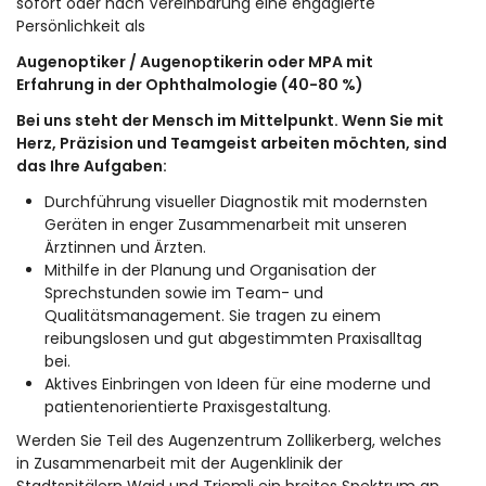
sofort oder nach Vereinbarung eine engagierte
Persönlichkeit als
Augenoptiker / Augenoptikerin oder MPA mit
Erfahrung in der Ophthalmologie (40-80 %)
Bei uns steht der Mensch im Mittelpunkt. Wenn Sie mit
Herz, Präzision und Teamgeist arbeiten möchten, sind
das Ihre Aufgaben:
Durchführung visueller Diagnostik mit modernsten
Geräten in enger Zusammenarbeit mit unseren
Ärztinnen und Ärzten.
Mithilfe in der Planung und Organisation der
Sprechstunden sowie im Team- und
Qualitätsmanagement. Sie tragen zu einem
reibungslosen und gut abgestimmten Praxisalltag
bei.
Aktives Einbringen von Ideen für eine moderne und
patientenorientierte Praxisgestaltung.
Werden Sie Teil des Augenzentrum Zollikerberg, welches
in Zusammenarbeit mit der Augenklinik der