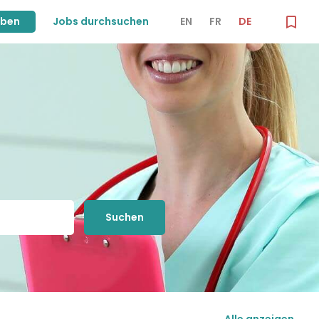
iben
Jobs durchsuchen
EN
FR
DE
Suchen