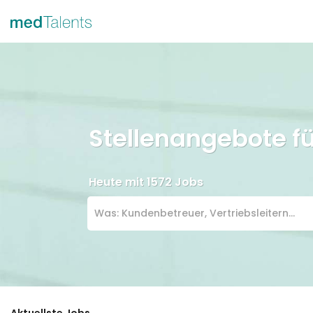
Stellenangebote f
Heute mit 1572 Jobs