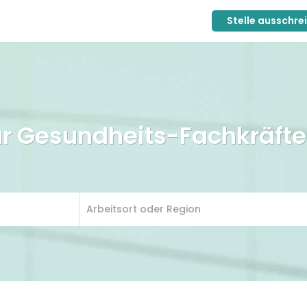
Stelle ausschre
ür Gesundheits-Fachkräfte