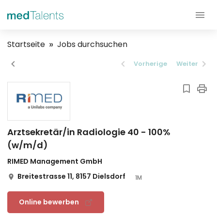
Startseite
Jobs durchsuchen
Vorherige
Weiter
Arztsekretär/in Radiologie 40 - 100%
(w/m/d)
RIMED Management GmbH
Breitestrasse 11, 8157 Dielsdorf
1M
Online bewerben