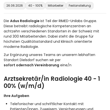
26.06.2026
40 - 100%
Mitarbeiter
Festanstellung
Die
Adus Radiologie
ist Teil der RIMED-Unilabs Gruppe.
Diese betreibt radiologische Kompetenzzentren an
achtzehn verschiedenen Standorten in der Schweiz mit
rund 300 Mitarbeitenden. Dabei steht die Gruppe für
höchsten Qualitätsstandard und klinisch orientierte
moderne Radiologie.
Zur Ergänzung unseres Teams an unserem lebhaften
Standort Dielsdorf suchen wir per
sofort
oder
nach Vereinbarung
eine/n
Arztsekretär/in Radiologie 40 - 1
00% (w/m/d)
Ihre Aufgaben
Telefonischer und schriftlicher Kontakt mit
Patienten/innen, Zuweisern, Versicherungen und