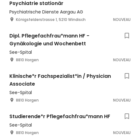
Psychiatrie stationär
Psychiatrische Dienste Aargau AG
Königsfelderstrasse 1, 5210 Windisch
NOUVEAU
Dipl. Pflegefachfrau*mann HF -
Gynäkologie und Wochenbett
See-Spital
8810 Horgen
NOUVEAU
Klinische*r Fachspezialist*in / Physician
Associate
See-Spital
8810 Horgen
NOUVEAU
Studierende*r Pflegefachfrau*mann HF
See-Spital
8810 Horgen
NOUVEAU