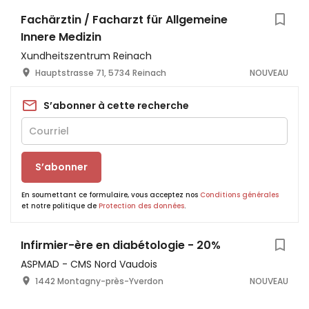
Fachärztin / Facharzt für Allgemeine
Innere Medizin
Xundheitszentrum Reinach
Hauptstrasse 71, 5734 Reinach
NOUVEAU
S’abonner à cette recherche
S’abonner
En soumettant ce formulaire, vous acceptez nos
Conditions générales
et notre politique de
Protection des données
.
Infirmier-ère en diabétologie - 20%
ASPMAD - CMS Nord Vaudois
1442 Montagny-près-Yverdon
NOUVEAU