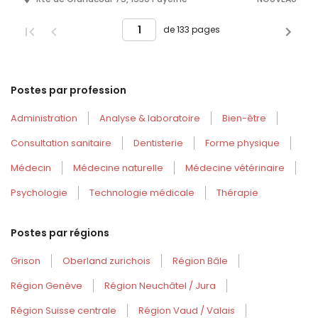
de 133 pages
Postes par profession
Administration
Analyse & laboratoire
Bien-être
Consultation sanitaire
Dentisterie
Forme physique
Médecin
Médecine naturelle
Médecine vétérinaire
Psychologie
Technologie médicale
Thérapie
Postes par régions
Grison
Oberland zurichois
Région Bâle
Région Genève
Région Neuchâtel / Jura
Région Suisse centrale
Région Vaud / Valais