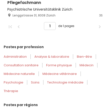
Pflegefachmann
Psychiatrische Universitätsklinik Zürich
Lenggstrasse 31, 8008 Zürich
3S
de 1 pages
Postes par profession
Administration
Analyse & laboratoire
Bien-être
Consultation sanitaire
Forme physique
Médecin
Médecine naturelle
Médecine vétérinaire
Psychologie
Soins
Technologie médicale
Thérapie
Postes par régions