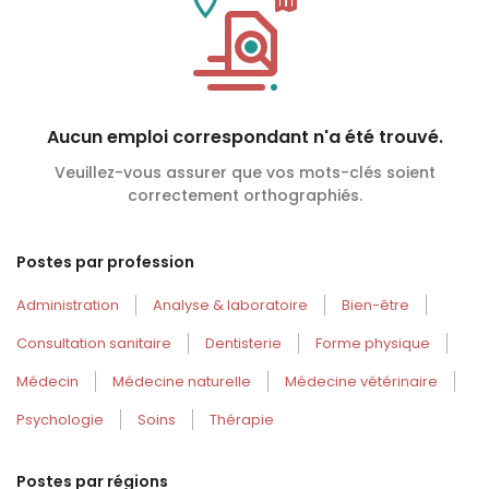
Aucun emploi correspondant n'a été trouvé.
Veuillez-vous assurer que vos mots-clés soient
correctement orthographiés.
Postes par profession
Administration
Analyse & laboratoire
Bien-être
Consultation sanitaire
Dentisterie
Forme physique
Médecin
Médecine naturelle
Médecine vétérinaire
Psychologie
Soins
Thérapie
Postes par régions