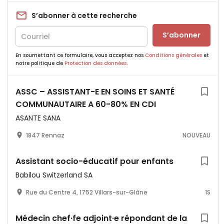
S’abonner à cette recherche
S’abonner
En soumettant ce formulaire, vous acceptez nos
Conditions générales
et
notre politique de
Protection des données
.
ASSC – ASSISTANT-E EN SOINS ET SANTÉ
COMMUNAUTAIRE A 60-80% EN CDI
ASANTE SANA
1847 Rennaz
NOUVEAU
Assistant socio-éducatif pour enfants
Babilou Switzerland SA
Rue du Centre 4, 1752 Villars-sur-Glâne
1S
Médecin chef·fe adjoint·e répondant de la