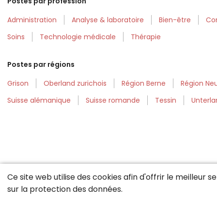
Postes par profession
Administration
Analyse & laboratoire
Bien-être
Con
Soins
Technologie médicale
Thérapie
Postes par régions
Grison
Oberland zurichois
Région Berne
Région Neu
Suisse alémanique
Suisse romande
Tessin
Unterla
Ce site web utilise des cookies afin d'offrir le meilleur 
sur la
protection des données
.