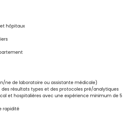
 et hôpitaux
iers
épartement
n/ne de laboratoire ou assistante médicale)
des résultats types et des protocoles pré/analytiques
cal et hospitalières avec une expérience minimum de 5
e rapidité