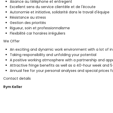
Aisance au téléphone et entregent
Excellent sens du service clientèle et de l'écoute
Autonomie et initiative, solidarité dans le travail d'équipe
Résistance au stress
Gestion des priorités
Rigueur, soin et professionnalisme
Flexibilité car horaires irréguliers
We Offer
An exciting and dynamic work environment with a lot of in
Taking responsibility and unfolding your potential
A positive working atmosphere with a partnership and app
Attractive fringe benefits as well as a 40-hour week and 
Annual fee for your personal analyses and special prices f
Contact details
Rym Keller