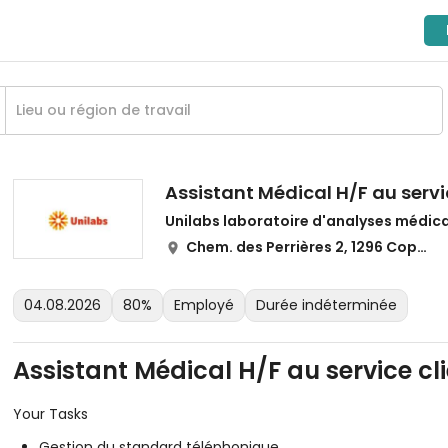
Assistant Médical H/F au servi
Unilabs laboratoire d'analyses médic
Chem. des Perrières 2, 1296 Coppet
04.08.2026
80%
Employé
Durée indéterminée
Assistant Médical H/F au service cl
Your Tasks
Gestion du standard téléphonique