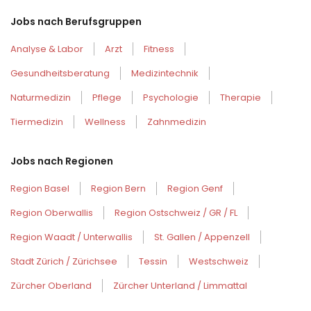
Jobs nach Berufsgruppen
Analyse & Labor
Arzt
Fitness
Gesundheitsberatung
Medizintechnik
Naturmedizin
Pflege
Psychologie
Therapie
Tiermedizin
Wellness
Zahnmedizin
Jobs nach Regionen
Region Basel
Region Bern
Region Genf
Region Oberwallis
Region Ostschweiz / GR / FL
Region Waadt / Unterwallis
St. Gallen / Appenzell
Stadt Zürich / Zürichsee
Tessin
Westschweiz
Zürcher Oberland
Zürcher Unterland / Limmattal