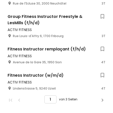
Rue de l'Ecluse 30, 2000 Neuchâtel
3T
Group Fitness Instructor Freestyle &
LesMills (f/h/d)
ACTIV FITNESS
Rue Louis-d'Affry 6, 1700 Fribourg
3T
Fitness Instructor remplaçant (f/h/d)
ACTIV FITNESS
Avenue de la Gare 35, 1950 Sion
4T
Fitness Instructor (w/m/d)
ACTIV FITNESS
Lindenstrasse 5, 9240 Uzwil
4T
von 3 Seiten