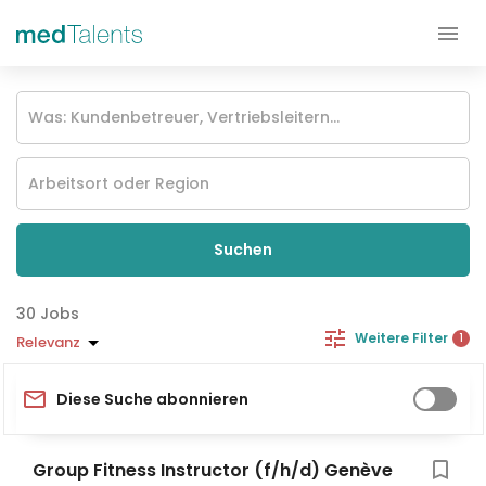
Suchen
Jobs
Weitere Filter
1
Relevanz
Diese Suche abonnieren
Group Fitness Instructor (f/h/d) Genève