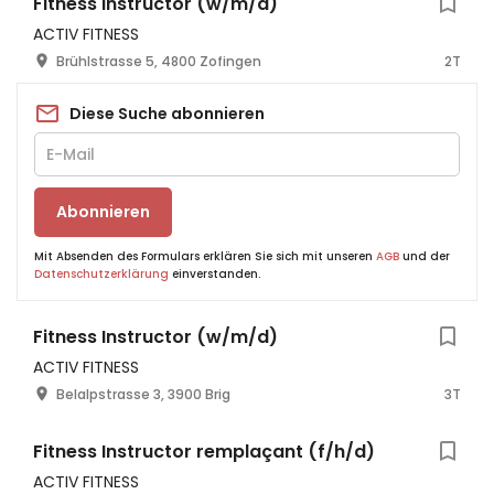
Fitness Instructor (w/m/d)
ACTIV FITNESS
Brühlstrasse 5, 4800 Zofingen
2T
Diese Suche abonnieren
Abonnieren
Mit Absenden des Formulars erklären Sie sich mit unseren
AGB
und der
Datenschutzerklärung
einverstanden.
Fitness Instructor (w/m/d)
ACTIV FITNESS
Belalpstrasse 3, 3900 Brig
3T
Fitness Instructor remplaçant (f/h/d)
ACTIV FITNESS