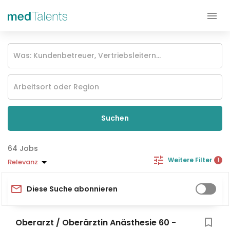
Suchen
Jobs
Weitere Filter
1
Relevanz
Diese Suche abonnieren
Oberarzt / Oberärztin Anästhesie 60 -