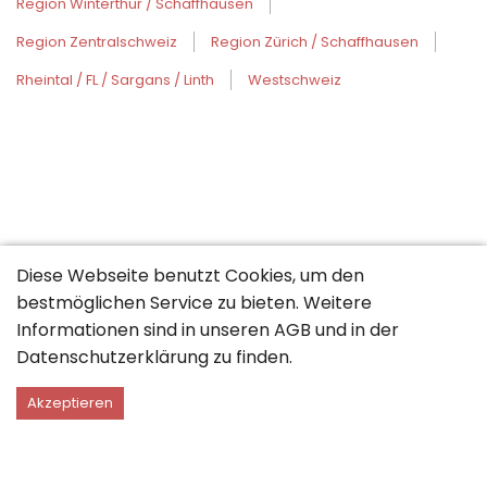
Region Winterthur / Schaffhausen
Region Zentralschweiz
Region Zürich / Schaffhausen
Rheintal / FL / Sargans / Linth
Westschweiz
Diese Webseite benutzt Cookies, um den
bestmöglichen Service zu bieten. Weitere
Informationen sind in unseren
AGB
und in der
Datenschutzerklärung
zu finden.
Akzeptieren