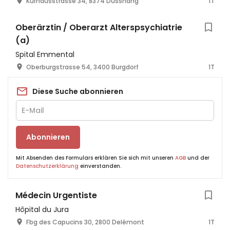
Kurhausstrasse 34, 8374 Dussnang
1T
Oberärztin / Oberarzt Alterspsychiatrie
(a)
Spital Emmental
Oberburgstrasse 54, 3400 Burgdorf
1T
Diese Suche abonnieren
Abonnieren
Mit Absenden des Formulars erklären Sie sich mit unseren
AGB
und der
Datenschutzerklärung
einverstanden.
Médecin Urgentiste
Hôpital du Jura
Fbg des Capucins 30, 2800 Delémont
1T