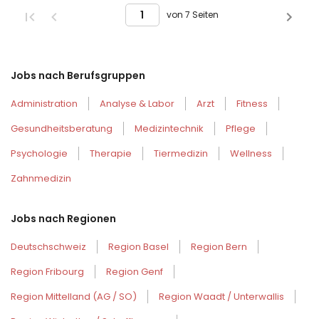
von 7 Seiten
Jobs nach Berufsgruppen
Administration
Analyse & Labor
Arzt
Fitness
Gesundheitsberatung
Medizintechnik
Pflege
Psychologie
Therapie
Tiermedizin
Wellness
Zahnmedizin
Jobs nach Regionen
Deutschschweiz
Region Basel
Region Bern
Region Fribourg
Region Genf
Region Mittelland (AG / SO)
Region Waadt / Unterwallis