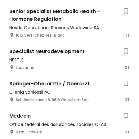
Senior Specialist Metabolic Health -
Hormone Regulation
Nestlé Operational Services Worldwide SA
1015 Vers-chez-les-Blanc
1T
Specialist Neurodevelopment
NESTLE
Lausanne
3T
Springer-Oberärztin / Oberarzt
Clienia Schlössli AG
Schlösslistrasse 8, 8618 Oetwil am See
3T
Médecin
Office fédéral des assurances sociales OFAS
Bern, Schweiz
3T