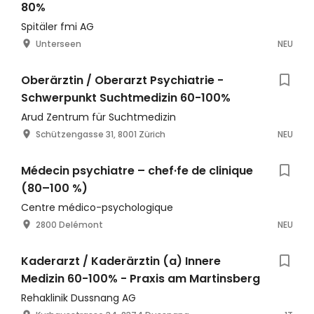
80%
Spitäler fmi AG
Unterseen
NEU
Oberärztin / Oberarzt Psychiatrie -
Schwerpunkt Suchtmedizin 60-100%
Arud Zentrum für Suchtmedizin
Schützengasse 31, 8001 Zürich
NEU
Médecin psychiatre – chef·fe de clinique
(80–100 %)
Centre médico-psychologique
2800 Delémont
NEU
Kaderarzt / Kaderärztin (a) Innere
Medizin 60-100% - Praxis am Martinsberg
Rehaklinik Dussnang AG