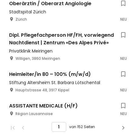
Oberärztin / Oberarzt Angiologie
Stadtspital Zürich
Zürich
NEU
Dipl. Pflegefachperson HF/FH, vorwiegend
Nachtdienst | Zentrum «Des Alpes Privé»
Privatklinik Meiringen
Willigen, 3860 Meiringen
NEU
Heimleiter/in 80 – 100% (m/w/d)
Stiftung Altersheim St. Barbara Lötschental
Hauptstrasse 48, 3917 Kippel
NEU
ASSISTANTE MEDICALE (H/F)
Région Lausannoise
NEU
von 152 Seiten