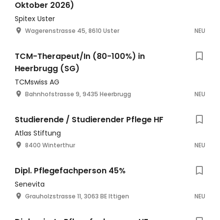
Oktober 2026)
Spitex Uster
Wagerenstrasse 45, 8610 Uster
NEU
TCM-Therapeut/In (80-100%) in
Heerbrugg (SG)
TCMswiss AG
Bahnhofstrasse 9, 9435 Heerbrugg
NEU
Studierende / Studierender Pflege HF
Atlas Stiftung
8400 Winterthur
NEU
Dipl. Pflegefachperson 45%
Senevita
Grauholzstrasse 11, 3063 BE Ittigen
NEU