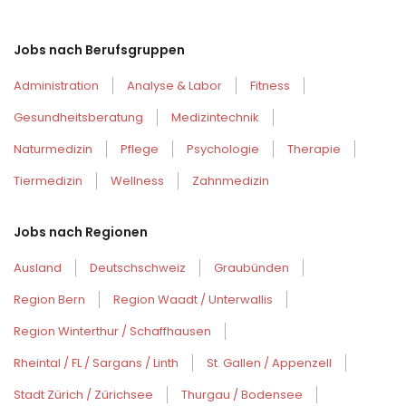
Jobs nach Berufsgruppen
Administration
Analyse & Labor
Fitness
Gesundheitsberatung
Medizintechnik
Naturmedizin
Pflege
Psychologie
Therapie
Tiermedizin
Wellness
Zahnmedizin
Jobs nach Regionen
Ausland
Deutschschweiz
Graubünden
Region Bern
Region Waadt / Unterwallis
Region Winterthur / Schaffhausen
Rheintal / FL / Sargans / Linth
St. Gallen / Appenzell
Stadt Zürich / Zürichsee
Thurgau / Bodensee