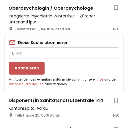
Oberpsychologin / Oberpsychologe
Integrierte Psychiatrie Winterthur – Zürcher
Unterland ipw
Trollstrasse 18, 8400 Winterthur
NEU
Diese Suche abonnieren
Abonnieren
Mit Absenden des Formulars erklären Sie sich mit unseren
AGB
und der
Datenschutzerklärung
einverstanden.
Disponent/in Sanitätsnotrufzentrale 144
Kantonsspital Aarau
Tellstrasse 25, 5001 Aarau
NEU