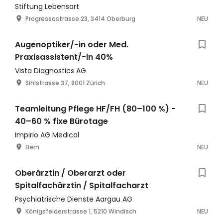
Stiftung Lebensart
Progressastrasse 23, 3414 Oberburg
NEU
Augenoptiker/-in oder Med.
Praxisassistent/-in 40%
Vista Diagnostics AG
Sihlstrasse 37, 8001 Zürich
NEU
Teamleitung Pflege HF/FH (80–100 %) -
40–60 % fixe Bürotage
Impirio AG Medical
Bern
NEU
Oberärztin / Oberarzt oder
Spitalfachärztin / Spitalfacharzt
Psychiatrische Dienste Aargau AG
Königsfelderstrasse 1, 5210 Windisch
NEU