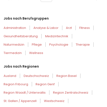
Jobs nach Berufsgruppen
Administration
Analyse & Labor
Arzt
Fitness
Gesundheitsberatung
Medizintechnik
Naturmedizin
Pflege
Psychologie
Therapie
Tiermedizin
Wellness
Jobs nach Regionen
Ausland
Deutschschweiz
Region Basel
Region Fribourg
Region Genf
Region Waadt / Unterwallis
Region Zentralschweiz
St. Gallen / Appenzell
Westschweiz