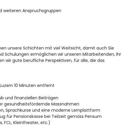
nd weiteren Anspruchsgruppen
en unsere Schichten mit viel Weitsicht, damit auch Sie
d Schulungen ermöglichen wir unseren Mitarbeitenden, ihr
 wir gute berufliche Perspektiven, für alle, die das
Luzern 10 Minuten entfernt
b und finanziellen Beiträgen
der gesundheitsfördernde Massnahmen
ngen, Sprachkurse und eine moderne Lernplattform
g für Pensionskasse bei Teilzeit gemäss Pensum
 FCL, Kleintheater, etc.)