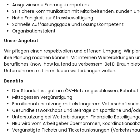
Ausgewiesene Führungskompetenz
Stilsichere Kommunikation mit Mitarbeitenden, Kunden u
Hohe Fähigkeit zur Stressbewältigung
Schnelle Auffassungsgabe und Lösungskompetenz
Organisationstalent
Unser Angebot
Wir pflegen einen respektvollen und offenen Umgang. Wir plan
ihre Planung machen können. Mit internen Weiterbildungen un
berufliches Know-how laufend zu verbessern. Bei B. Braun bieten
Unternehmen mit ihren Ideen weiterbringen wollen.
Benefits
Der Standort ist gut am ÖV-Netz angeschlossen, Bahnhof 
Mittagessen Vergünstigung
Familienunterstützung mittels längerem Vaterschaftsurlau
Gesundheitsworkshops und Beiträge an sportliche und/o
Unterstützung bei Weiterbildungen: Finanzielle Beteiligu
NBU wird vom Arbeitgeber übernommen, Koordinationsabzu
Vergünstigte Tickets und Ticketauslosungen (Verkehrshaus,