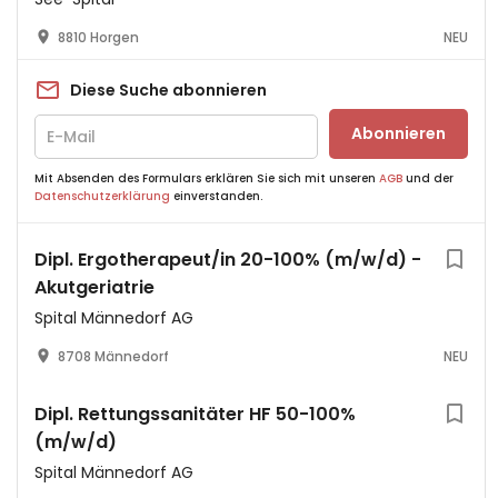
8810 Horgen
NEU
Diese Suche abonnieren
Abonnieren
Mit Absenden des Formulars erklären Sie sich mit unseren
AGB
und der
Datenschutzerklärung
einverstanden.
Dipl. Ergotherapeut/in 20-100% (m/w/d) -
Akutgeriatrie
Spital Männedorf AG
8708 Männedorf
NEU
Dipl. Rettungssanitäter HF 50-100%
(m/w/d)
Spital Männedorf AG