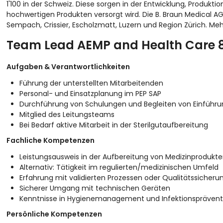
1'100 in der Schweiz. Diese sorgen in der Entwicklung, Produk
hochwertigen Produkten versorgt wird. Die B. Braun Medical AG
Sempach, Crissier, Escholzmatt, Luzern und Region Zürich. Me
Team Lead AEMP and Health Care 
Aufgaben & Verantwortlichkeiten
Führung der unterstellten Mitarbeitenden
Personal- und Einsatzplanung im PEP SAP
Durchführung von Schulungen und Begleiten von Einfüh
Mitglied des Leitungsteams
Bei Bedarf aktive Mitarbeit in der Sterilgutaufbereitung
Fachliche Kompetenzen
Leistungsausweis in der Aufbereitung von Medizinprodukte
Alternativ: Tätigkeit im regulierten/medizinischen Umfeld
Erfahrung mit validierten Prozessen oder Qualitätssicheru
Sicherer Umgang mit technischen Geräten
Kenntnisse in Hygienemanagement und Infektionsprävent
Persönliche Kompetenzen