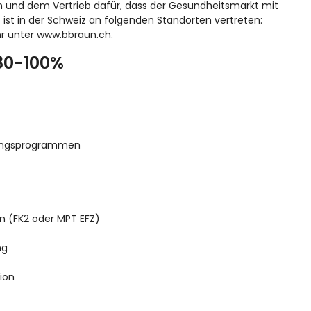
tion und dem Vertrieb dafür, dass der Gesundheitsmarkt mit
 ist in der Schweiz an folgenden Standorten vertreten:
hr unter www.bbraun.ch.
80-100%
rungsprogrammen
n (FK2 oder MPT EFZ)
ng
ion