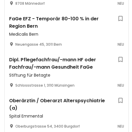
8708 Männedorf
NEU
FaGe EFZ - Temporär 80-100 % in der
Region Bern
Medicalis Bern
Neuengasse 45, 3011 Bern
NEU
Dipl. Pflegefachfrau/-mann HF oder
Fachfrau/-mann Gesundheit FaGe
Stiftung für Betagte
Schlossstrasse 1, 3110 Münsingen
NEU
Oberärztin / Oberarzt Alterspsychiatrie
(a)
Spital Emmental
Oberburgstrasse 54, 3400 Burgdorf
NEU