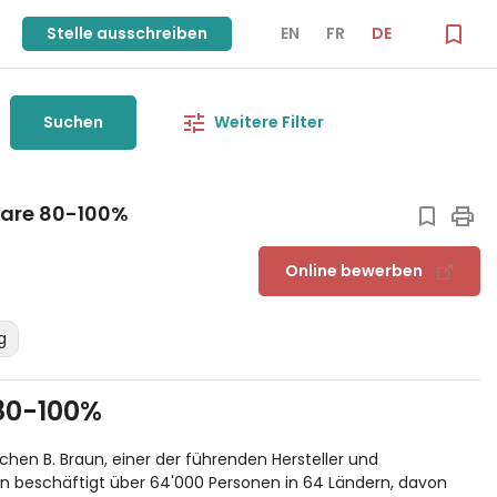
Stelle ausschreiben
EN
FR
DE
Suchen
Weitere Filter
Care 80-100%
Online bewerben
g
80-100%
chen B. Braun, einer der führenden Hersteller und
rn beschäftigt über 64'000 Personen in 64 Ländern, davon