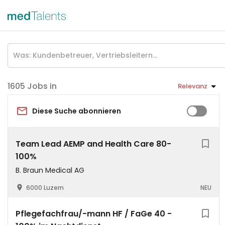
Jobs in
Relevanz
Diese Suche abonnieren
Team Lead AEMP and Health Care 80-
100%
B. Braun Medical AG
6000 Luzern
NEU
Pflegefachfrau/-mann HF / FaGe 40 -