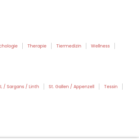
chologie
Therapie
Tiermedizin
Wellness
FL / Sargans / Linth
St. Gallen / Appenzell
Tessin