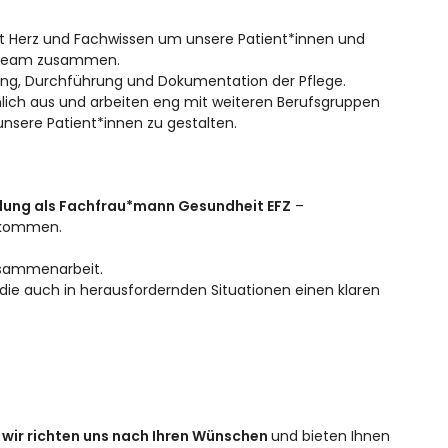
it Herz und Fachwissen um unsere Patient*innen und
gsteam zusammen.
nung, Durchführung und Dokumentation der Pflege.
lich aus und arbeiten eng mit weiteren Berufsgruppen
sere Patient*innen zu gestalten.
ldung als Fachfrau*mann Gesundheit EFZ
–
llkommen.
Zusammenarbeit.
 die auch in herausfordernden Situationen einen klaren
–
wir richten uns nach Ihren Wünschen
und bieten Ihnen