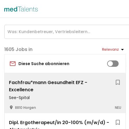
Jobs in
Relevanz
Diese Suche abonnieren
Fachfrau*mann Gesundheit EFZ -
Excellence
See-Spital
8810 Horgen
NEU
Dipl. Ergotherapeut/in 20-100% (m/w/d) -