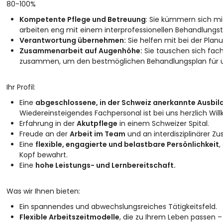
80-100%
Kompetente Pflege und Betreuung
: Sie kümmern sich m
arbeiten eng mit einem interprofessionellen Behandlun
Verantwortung übernehmen:
Sie helfen mit bei der Pla
Zusammenarbeit auf Augenhöhe:
Sie tauschen sich fach
zusammen, um den bestmöglichen Behandlungsplan für un
Ihr Profil:
Eine
abgeschlossene, in der Schweiz anerkannte Ausbi
Wiedereinsteigendes Fachpersonal ist bei uns herzlich Wi
Erfahrung in der
Akutpflege
in einem Schweizer Spital.
Freude an der
Arbeit im Team
und an interdisziplinärer 
Eine
flexible, engagierte und belastbare Persönlichkeit
,
Kopf bewahrt.
Eine
hohe Leistungs- und Lernbereitschaft.
Was wir Ihnen bieten:
Ein spannendes und abwechslungsreiches Tätigkeitsfeld.
Flexible Arbeitszeitmodelle
, die zu Ihrem Leben passen 