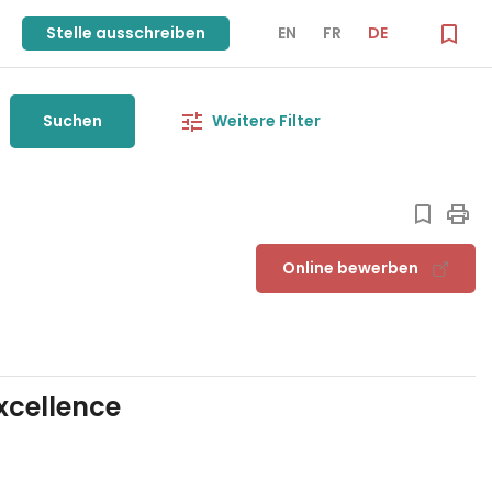
Stelle ausschreiben
EN
FR
DE
Suchen
Weitere Filter
Online bewerben
xcellence