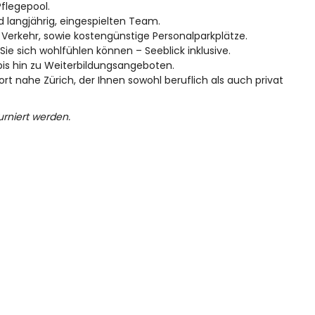
Pflegepool.
 langjährig, eingespielten Team.
Verkehr, sowie kostengünstige Personalparkplätze.
ie sich wohlfühlen können – Seeblick inklusive.
bis hin zu Weiterbildungsangeboten.
rt nahe Zürich, der Ihnen sowohl beruflich als auch privat
rniert werden.