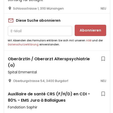
Schlossstrasse 1, 3110 Münsingen
NEU
Diese Suche abonnieren
Abonnieren
Mit Absenden des Formulars erklären Sie sich mit unseren
AGB
und der
Datenschutzerklärung
einverstanden.
Oberärztin / Oberarzt Alterspsychiatrie
(a)
Spital Emmental
Oberburgstrasse 54, 3400 Burgdorf
NEU
Auxiliaire de santé CRS (F/H/D) en CDI -
80% - EMS Jura à Ballaigues
Fondation Saphir