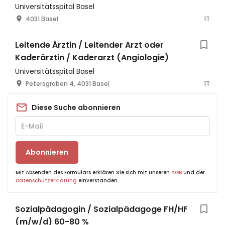
Universitätsspital Basel
4031 Basel
1T
Leitende Ärztin / Leitender Arzt oder
Kaderärztin / Kaderarzt (Angiologie)
Universitätsspital Basel
Petersgraben 4, 4031 Basel
1T
Diese Suche abonnieren
Abonnieren
Mit Absenden des Formulars erklären Sie sich mit unseren
AGB
und der
Datenschutzerklärung
einverstanden.
Sozialpädagogin / Sozialpädagoge FH/HF
(m/w/d) 60-80 %