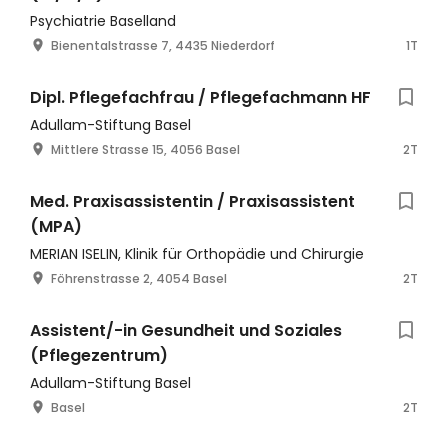
Psychiatrie Baselland
Bienentalstrasse 7, 4435 Niederdorf
1T
Dipl. Pflegefachfrau / Pflegefachmann HF
Adullam-Stiftung Basel
Mittlere Strasse 15, 4056 Basel
2T
Med. Praxisassistentin / Praxisassistent
(MPA)
MERIAN ISELIN, Klinik für Orthopädie und Chirurgie
Föhrenstrasse 2, 4054 Basel
2T
Assistent/-in Gesundheit und Soziales
(Pflegezentrum)
Adullam-Stiftung Basel
Basel
2T