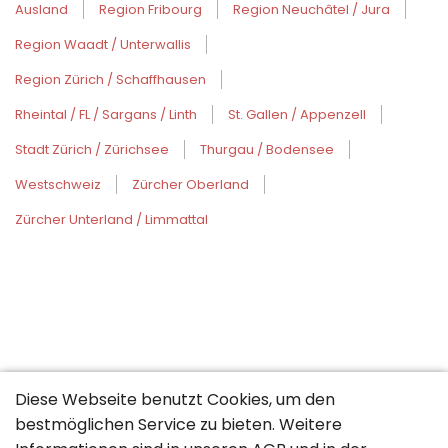
Ausland
Region Fribourg
Region Neuchâtel / Jura
Region Waadt / Unterwallis
Region Zürich / Schaffhausen
Rheintal / FL / Sargans / Linth
St. Gallen / Appenzell
Stadt Zürich / Zürichsee
Thurgau / Bodensee
Westschweiz
Zürcher Oberland
Zürcher Unterland / Limmattal
Diese Webseite benutzt Cookies, um den
bestmöglichen Service zu bieten. Weitere