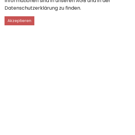
Informationen sind in unseren
AGB
und in der
Datenschutzerklärung
zu finden.
Akzeptieren