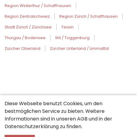
Region Winterthur / Schaffhausen
Region Zentralschweiz
Region Zürich / Schaffhausen
Stadt Zürich / Zürichsee
Tessin
Thurgau / Bodensee
Wil / Toggenburg
Zürcher Oberland
Zürcher Unterland / Limmattal
Diese Webseite benutzt Cookies, um den
bestmöglichen Service zu bieten. Weitere
Informationen sind in unseren
AGB
und in der
Datenschutzerklärung
zu finden.