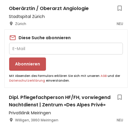
Oberärztin / Oberarzt Angiologie
Stadtspital Zürich
Zürich
NEU
Diese Suche abonnieren
Abonnieren
Mit Absenden des Formulars erklären Sie sich mit unseren
AGB
und der
Datenschutzerklärung
einverstanden.
Dipl. Pflegefachperson HF/FH, vorwiegend
Nachtdienst | Zentrum «Des Alpes Privé»
Privatklinik Meiringen
Willigen, 3860 Meiringen
NEU