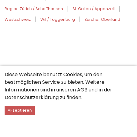
Region Zürich / Schaffhausen
St. Gallen / Appenzell
Westschweiz
Wil / Toggenburg
Zürcher Oberland
Diese Webseite benutzt Cookies, um den
bestmöglichen Service zu bieten. Weitere
Informationen sind in unseren
AGB
und in der
Datenschutzerklärung
zu finden.
Akzeptieren