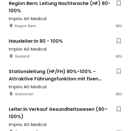
Region Bern: Leitung Nachtwache (HF) 80-
100%
Impirio AG Medical
Region Bern
NEU
Hausleiter:in 80 - 100%
Impirio AG Medical
Seeland
NEU
Stationsleitung (HF/FH) 80%-100% -
Attraktive Führungsfunktion mit fixen
Bürotagen
Impirio AG Medical
Gränichen
NEU
Leiter:in Verkauf Gesundheitswesen (80–
100%)
Impirio AG Medical