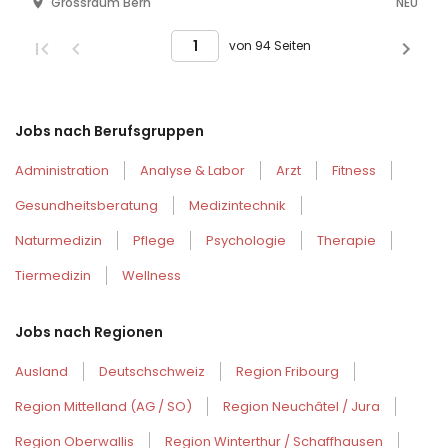
Grossraum Bern
NEU
von 94 Seiten
Jobs nach Berufsgruppen
Administration
Analyse & Labor
Arzt
Fitness
Gesundheitsberatung
Medizintechnik
Naturmedizin
Pflege
Psychologie
Therapie
Tiermedizin
Wellness
Jobs nach Regionen
Ausland
Deutschschweiz
Region Fribourg
Region Mittelland (AG / SO)
Region Neuchâtel / Jura
Region Oberwallis
Region Winterthur / Schaffhausen