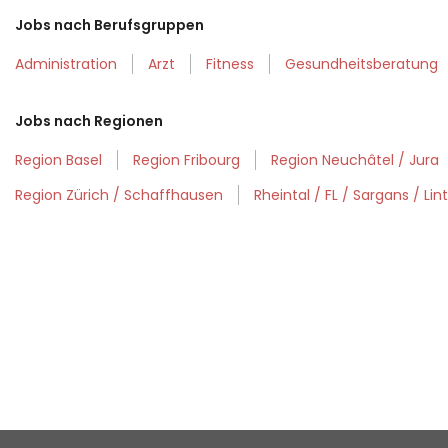
Jobs nach Berufsgruppen
Administration
Arzt
Fitness
Gesundheitsberatung
Jobs nach Regionen
Region Basel
Region Fribourg
Region Neuchâtel / Jura
Region Zürich / Schaffhausen
Rheintal / FL / Sargans / Lin