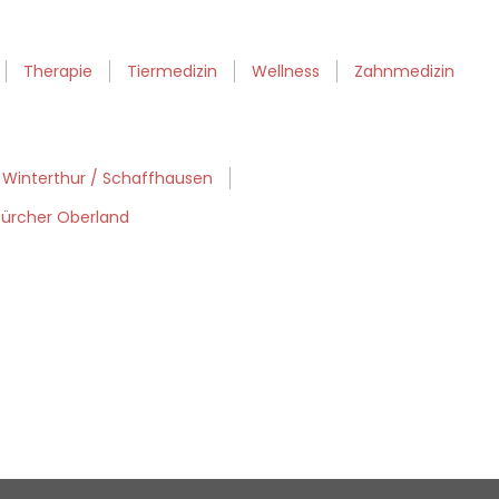
Therapie
Tiermedizin
Wellness
Zahnmedizin
 Winterthur / Schaffhausen
Zürcher Oberland