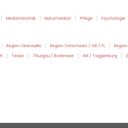
Medizintechnik
Naturmedizin
Pflege
Psychologie
Region Oberwallis
Region Ostschweiz / GR / FL
Region
th
Tessin
Thurgau / Bodensee
Wil / Toggenburg