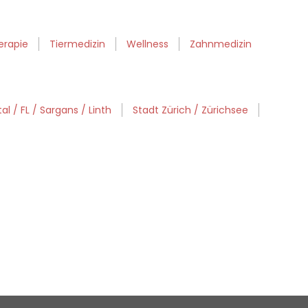
erapie
Tiermedizin
Wellness
Zahnmedizin
al / FL / Sargans / Linth
Stadt Zürich / Zürichsee