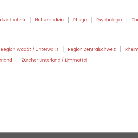
dizintechnik
Naturmedizin
Pflege
Psychologie
Th
Region Waadt / Unterwallis
Region Zentralschweiz
Rheint
erland
Zürcher Unterland / Limmattal