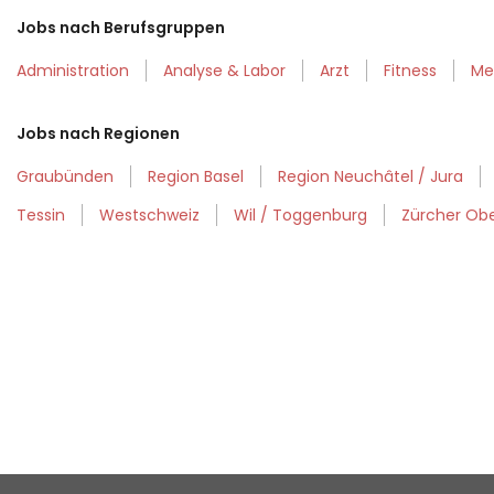
Jobs nach Berufsgruppen
Administration
Analyse & Labor
Arzt
Fitness
Me
Jobs nach Regionen
Graubünden
Region Basel
Region Neuchâtel / Jura
Tessin
Westschweiz
Wil / Toggenburg
Zürcher Ob