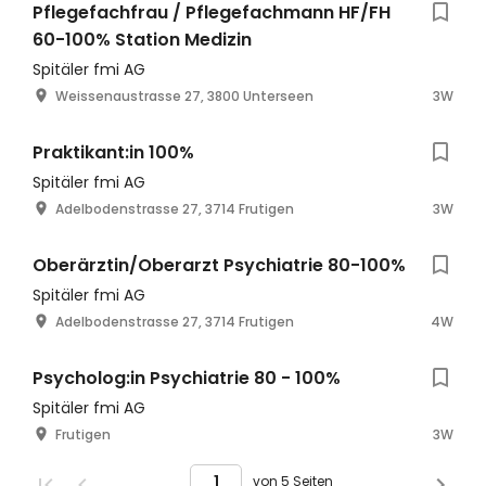
Pflegefachfrau / Pflegefachmann HF/FH
60-100% Station Medizin
Spitäler fmi AG
Weissenaustrasse 27, 3800 Unterseen
3W
Praktikant:in 100%
Spitäler fmi AG
Adelbodenstrasse 27, 3714 Frutigen
3W
Oberärztin/Oberarzt Psychiatrie 80-100%
Spitäler fmi AG
Adelbodenstrasse 27, 3714 Frutigen
4W
Psycholog:in Psychiatrie 80 - 100%
Spitäler fmi AG
Frutigen
3W
von 5 Seiten