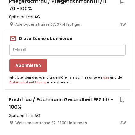
Pflegefachfrau / Pflegefachmann HF/FH
70 -100%
Spitäler fmi AG
Adelbodenstrasse 27, 3714 Frutigen
3W
Diese Suche abonnieren
Abonnieren
Mit Absenden des Formulars erklären Sie sich mit unseren
AGB
und der
Datenschutzerklärung
einverstanden.
Fachfrau / Fachmann Gesundheit EFZ 60 -
100%
Spitäler fmi AG
Weissenaustrasse 27, 3800 Unterseen
3W