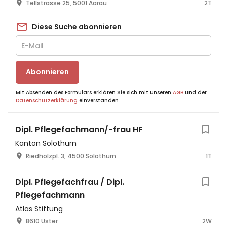
Tellstrasse 25, 5001 Aarau
2T
Diese Suche abonnieren
Abonnieren
Mit Absenden des Formulars erklären Sie sich mit unseren
AGB
und der
Datenschutzerklärung
einverstanden.
Dipl. Pflegefachmann/-frau HF
Kanton Solothurn
Riedholzpl. 3, 4500 Solothurn
1T
Dipl. Pflegefachfrau / Dipl.
Pflegefachmann
Atlas Stiftung
8610 Uster
2W