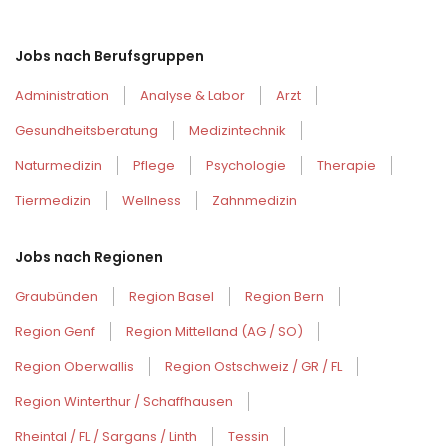
Jobs nach Berufsgruppen
Administration
Analyse & Labor
Arzt
Gesundheitsberatung
Medizintechnik
Naturmedizin
Pflege
Psychologie
Therapie
Tiermedizin
Wellness
Zahnmedizin
Jobs nach Regionen
Graubünden
Region Basel
Region Bern
Region Genf
Region Mittelland (AG / SO)
Region Oberwallis
Region Ostschweiz / GR / FL
Region Winterthur / Schaffhausen
Rheintal / FL / Sargans / Linth
Tessin