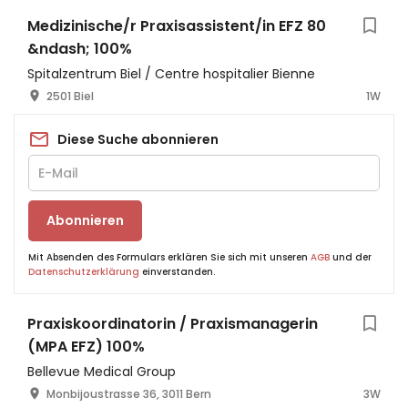
Medizinische/r Praxisassistent/in EFZ 80
&ndash; 100%
Spitalzentrum Biel / Centre hospitalier Bienne
2501 Biel
1W
Diese Suche abonnieren
Abonnieren
Mit Absenden des Formulars erklären Sie sich mit unseren
AGB
und der
Datenschutzerklärung
einverstanden.
Praxiskoordinatorin / Praxismanagerin
(MPA EFZ) 100%
Bellevue Medical Group
Monbijoustrasse 36, 3011 Bern
3W