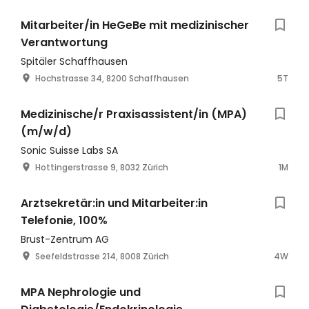
Mitarbeiter/in HeGeBe mit medizinischer
Verantwortung
Spitäler Schaffhausen
Hochstrasse 34, 8200 Schaffhausen
5T
Medizinische/r Praxisassistent/in (MPA)
(m/w/d)
Sonic Suisse Labs SA
Hottingerstrasse 9, 8032 Zürich
1M
Arztsekretär:in und Mitarbeiter:in
Telefonie, 100%
Brust-Zentrum AG
Seefeldstrasse 214, 8008 Zürich
4W
MPA Nephrologie und