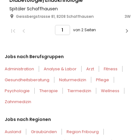
Diabetologie/Endokrinologie
Spitäler Schaffhausen
Geissbergstrasse 81, 8208 Schaffhausen
3W
von 2 Seiten
Jobs nach Berufsgruppen
Administration
Analyse & Labor
Arzt
Fitness
Gesundheitsberatung
Naturmedizin
Pflege
Psychologie
Therapie
Tiermedizin
Wellness
Zahnmedizin
Jobs nach Regionen
Ausland
Graubünden
Region Fribourg