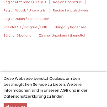
Region Mittelland (AG / SO)
Region Oberwallis
Region Waadt / Unterwallis
Region Zentralschweiz
Region Zürich / Schaffhausen
Rheintal / FL / Sargans / Linth
Thurgau / Bodensee
Zürcher Oberland
Zürcher Unterland / Limmattal
Diese Webseite benutzt Cookies, um den
bestmöglichen Service zu bieten. Weitere
Informationen sind in unseren
AGB
und in der
Datenschutzerklärung
zu finden.
Akzeptieren