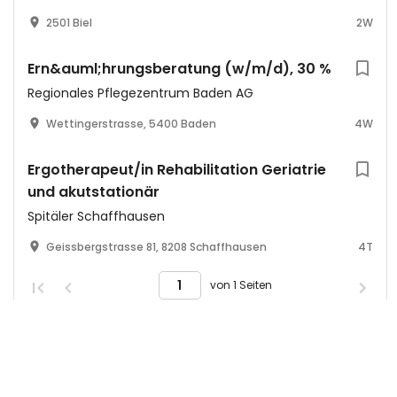
2501 Biel
2W
Ern&auml;hrungsberatung (w/m/d), 30 %
Regionales Pflegezentrum Baden AG
Wettingerstrasse, 5400 Baden
4W
Ergotherapeut/in Rehabilitation Geriatrie
und akutstationär
Spitäler Schaffhausen
Geissbergstrasse 81, 8208 Schaffhausen
4T
von 1 Seiten