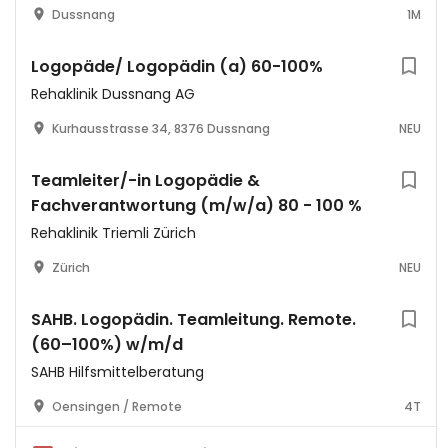
Dussnang
1M
Logopäde/ Logopädin (a) 60-100%
Rehaklinik Dussnang AG
Kurhausstrasse 34, 8376 Dussnang
NEU
Teamleiter/-in Logopädie &
Fachverantwortung (m/w/a) 80 - 100 %
Rehaklinik Triemli Zürich
Zürich
NEU
SAHB. Logopädin. Teamleitung. Remote.
(60–100%) w/m/d
SAHB Hilfsmittelberatung
Oensingen / Remote
4T