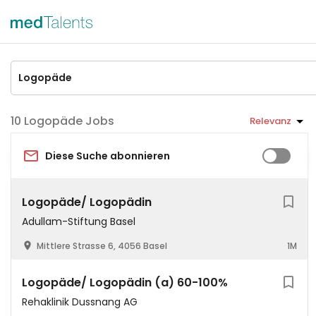
Logopäde Jobs
Relevanz
Diese Suche abonnieren
Logopäde/ Logopädin
Adullam-Stiftung Basel
Mittlere Strasse 6, 4056 Basel
1M
Logopäde/ Logopädin (a) 60-100%
Rehaklinik Dussnang AG