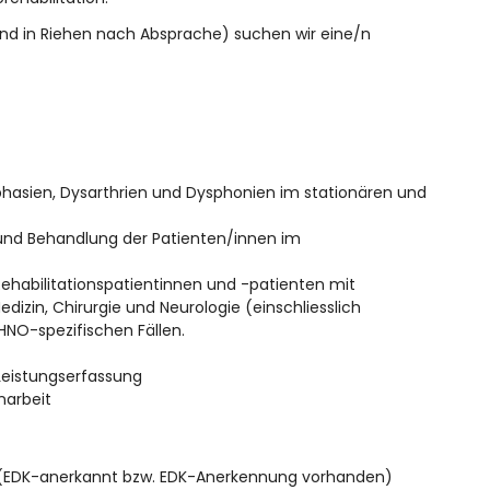
nd in Riehen nach Absprache) suchen wir eine/n
hasien, Dysarthrien und Dysphonien im stationären und
und Behandlung der Patienten/innen im
ehabilitationspatientinnen und -patienten mit
dizin, Chirurgie und Neurologie (einschliesslich
 HNO-spezifischen Fällen.
Leistungserfassung
narbeit
e (EDK-anerkannt bzw. EDK-Anerkennung vorhanden)