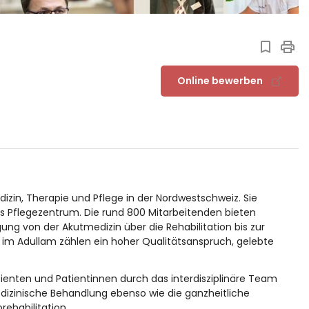
Online bewerben
edizin, Therapie und Pflege in der Nordwestschweiz. Sie
tes Pflegezentrum. Die rund 800 Mitarbeitenden bieten
g von der Akutmedizin über die Rehabilitation bis zur
 im Adullam zählen ein hoher Qualitätsanspruch, gelebte
ienten und Patientinnen durch das interdisziplinäre Team
edizinische Behandlung ebenso wie die ganzheitliche
rehabilitation.