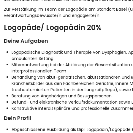
Zur Verstärkung im Team der Logopädie am Standort Basel (u
verantwortungsbewusste/n und engagierte/n
Logopäde/ Logopädin 20%
Deine Aufgaben
Logopädische Diagnostik und Therapie von Dysphagien, Ap
ambulanten Setting
Mitverantwortung bei der Abklärung der Gesamtsituation 
interprofessionellen Team
Behandlung von akut-geriatrischen, akutstationären und R
Krankheitsbilder aus den Fachbereichen Geriatrie, Innere Me
tracheotomierten Patienten in der Langzeitpflege), sowie
Beratung von Angehörigen und Bezugspersonen
Befund- und elektronische Verlaufsdokumentation sowie 
Konstruktive interdisziplinäre und professionelle Zusamme
Dein Profil
Abgeschlossene Ausbildung als Dipl. Logopädin/Logopäd