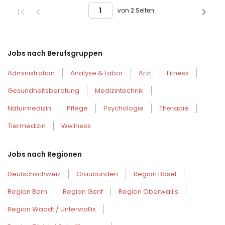
von 2 Seiten
Jobs nach Berufsgruppen
Administration
Analyse & Labor
Arzt
Fitness
Gesundheitsberatung
Medizintechnik
Naturmedizin
Pflege
Psychologie
Therapie
Tiermedizin
Wellness
Jobs nach Regionen
Deutschschweiz
Graubünden
Region Basel
Region Bern
Region Genf
Region Oberwallis
Region Waadt / Unterwallis