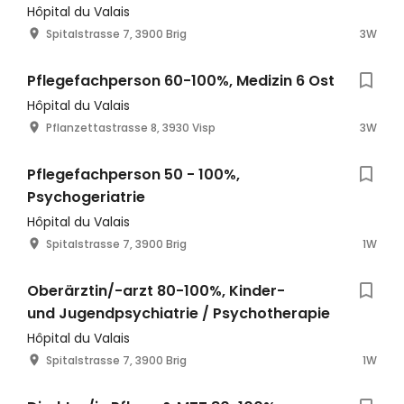
Hôpital du Valais
Spitalstrasse 7, 3900 Brig
3W
Pflegefachperson 60-100%, Medizin 6 Ost
Hôpital du Valais
Pflanzettastrasse 8, 3930 Visp
3W
Pflegefachperson 50 - 100%,
Psychogeriatrie
Hôpital du Valais
Spitalstrasse 7, 3900 Brig
1W
Oberärztin/-arzt 80-100%, Kinder-
und Jugendpsychiatrie / Psychotherapie
Hôpital du Valais
Spitalstrasse 7, 3900 Brig
1W