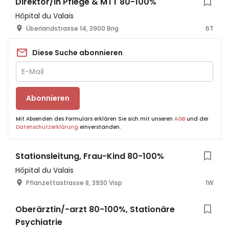
Direktor/in Pflege & MTT 80-100%
Hôpital du Valais
Überlandstrasse 14, 3900 Brig
6T
Diese Suche abonnieren
Abonnieren
Mit Absenden des Formulars erklären Sie sich mit unseren
AGB
und der
Datenschutzerklärung
einverstanden.
Stationsleitung, Frau-Kind 80-100%
Hôpital du Valais
Pflanzettastrasse 8, 3930 Visp
1W
Oberärztin/-arzt 80-100%, Stationäre
Psychiatrie