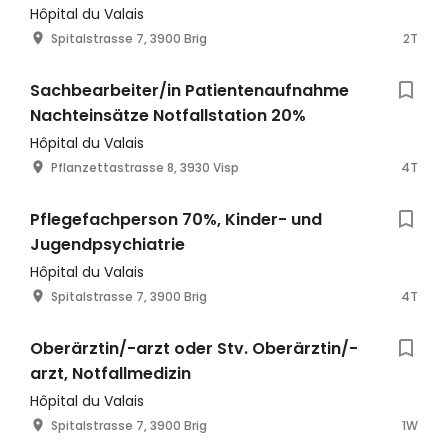
Hôpital du Valais
Spitalstrasse 7, 3900 Brig
2T
Sachbearbeiter/in Patientenaufnahme
Nachteinsätze Notfallstation 20%
Hôpital du Valais
Pflanzettastrasse 8, 3930 Visp
4T
Pflegefachperson 70%, Kinder- und
Jugendpsychiatrie
Hôpital du Valais
Spitalstrasse 7, 3900 Brig
4T
Oberärztin/-arzt oder Stv. Oberärztin/-
arzt, Notfallmedizin
Hôpital du Valais
Spitalstrasse 7, 3900 Brig
1W