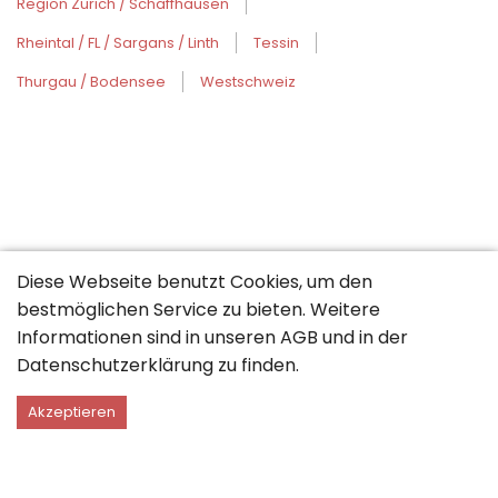
Region Zürich / Schaffhausen
Rheintal / FL / Sargans / Linth
Tessin
Thurgau / Bodensee
Westschweiz
Diese Webseite benutzt Cookies, um den
bestmöglichen Service zu bieten. Weitere
Informationen sind in unseren
AGB
und in der
Datenschutzerklärung
zu finden.
Akzeptieren