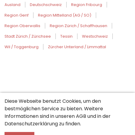
Ausland
Deutschschweiz
Region Fribourg
Region Genf
Region Mittelland (AG / SO)
Region Oberwallis
Region Zürich / Schaffhausen
Stadt Zürich / Zürichsee
Tessin
Westschweiz
Wil / Toggenburg
Zürcher Unterland / Limmattal
Diese Webseite benutzt Cookies, um den
bestmöglichen Service zu bieten. Weitere
Informationen sind in unseren
AGB
und in der
Datenschutzerklärung
zu finden.