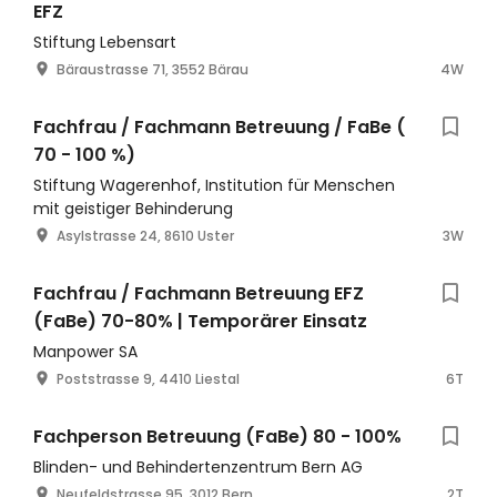
EFZ
Stiftung Lebensart
Bäraustrasse 71, 3552 Bärau
4W
Fachfrau / Fachmann Betreuung / FaBe (
70 - 100 %)
Stiftung Wagerenhof, Institution für Menschen
mit geistiger Behinderung
Asylstrasse 24, 8610 Uster
3W
Fachfrau / Fachmann Betreuung EFZ
(FaBe) 70-80% | Temporärer Einsatz
Manpower SA
Poststrasse 9, 4410 Liestal
6T
Fachperson Betreuung (FaBe) 80 - 100%
Blinden- und Behindertenzentrum Bern AG
Neufeldstrasse 95, 3012 Bern
2T