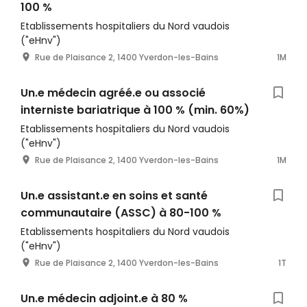
100 %
Etablissements hospitaliers du Nord vaudois
("eHnv")
Rue de Plaisance 2, 1400 Yverdon-les-Bains
1M
Un.e médecin agréé.e ou associé
interniste bariatrique à 100 % (min. 60%)
Etablissements hospitaliers du Nord vaudois
("eHnv")
Rue de Plaisance 2, 1400 Yverdon-les-Bains
1M
Un.e assistant.e en soins et santé
communautaire (ASSC) à 80-100 %
Etablissements hospitaliers du Nord vaudois
("eHnv")
Rue de Plaisance 2, 1400 Yverdon-les-Bains
1T
Un.e médecin adjoint.e à 80 %