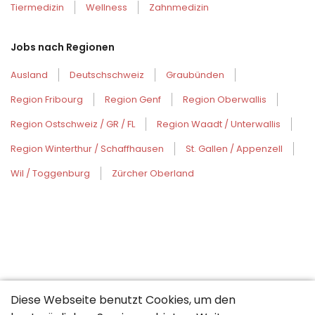
Tiermedizin
Wellness
Zahnmedizin
Jobs nach Regionen
Ausland
Deutschschweiz
Graubünden
Region Fribourg
Region Genf
Region Oberwallis
Region Ostschweiz / GR / FL
Region Waadt / Unterwallis
Region Winterthur / Schaffhausen
St. Gallen / Appenzell
Wil / Toggenburg
Zürcher Oberland
Diese Webseite benutzt Cookies, um den