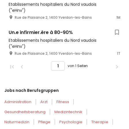
Etablissements hospitaliers du Nord vaudois
("eHnv")
Rue de Plaisance 2, 1400 Yverdon-les-Bains
1M
Un.e infirmier.ère à 80-90%
Etablissements hospitaliers du Nord vaudois
("eHnv")
Rue de Plaisance 2, 1400 Yverdon-les-Bains
1T
von 1 Seiten
Jobs nach Berufsgruppen
Administration
Arzt
Fitness
Gesundheitsberatung
Medizintechnik
Naturmedizin
Pflege
Psychologie
Therapie