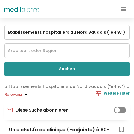
Suchen
Etablissements hospitaliers du Nord vaudois ("eHnv") Jobs
Weitere Filter
Relevanz
Diese Suche abonnieren
Un.e chef.fe de clinique (-adjointe) à 80-