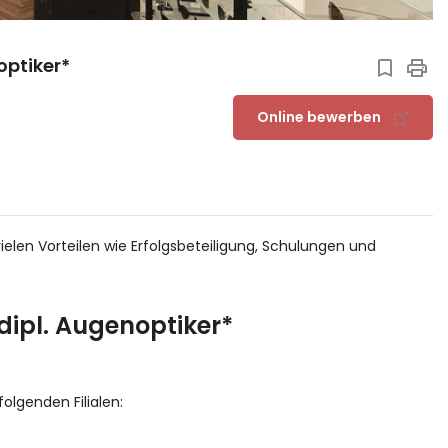
optiker*
Online bewerben
ielen Vorteilen wie Erfolgsbeteiligung, Schulungen und
dipl. Augenoptiker*
olgenden Filialen: