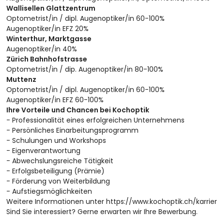
Wallisellen Glattzentrum
Optometrist/in / dipl. Augenoptiker/in 60-100%
Augenoptiker/in EFZ 20%
Winterthur, Marktgasse
Augenoptiker/in 40%
Zürich Bahnhofstrasse
Optometrist/in / dip. Augenoptiker/in 80-100%
Muttenz
Optometrist/in / dipl. Augenoptiker/in 60-100%
Augenoptiker/in EFZ 60-100%
Ihre Vorteile und Chancen bei Kochoptik
- Professionalität eines erfolgreichen Unternehmens
- Persönliches Einarbeitungsprogramm
- Schulungen und Workshops
- Eigenverantwortung
- Abwechslungsreiche Tätigkeit
- Erfolgsbeteiligung (Prämie)
- Förderung von Weiterbildung
- Aufstiegsmöglichkeiten
Weitere Informationen unter https://www.kochoptik.ch/karrie
Sind Sie interessiert? Gerne erwarten wir Ihre Bewerbung.