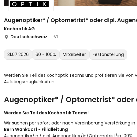
Augenoptiker* / Optometrist* oder dipl. Augen
Kochoptik AG
Deutschschweiz
6T
31.07.2026
60 - 100%
Mitarbeiter
Festanstellung
Werden Sie Teil des Kochoptik Teams und profitieren Sie von v
Aufstiegsmöglichkeiten.
Augenoptiker* / Optometrist* oder 
Werden Sie Teil des Kochoptik Teams!
Wir suchen per sofort oder nach Vereinbarung Verstärkung in f
Bern Wankdorf - Filialleitung
Augenoptiker/in / dipl. Augenoptiker/in/Optometrist/in 100%