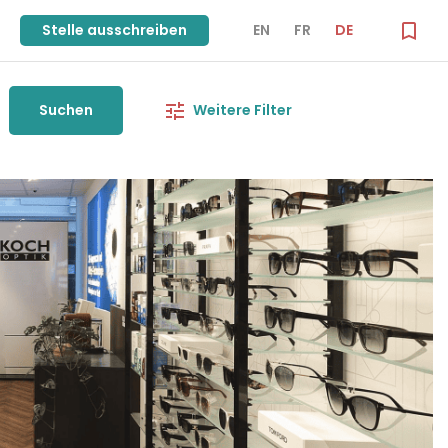
Stelle ausschreiben
EN
FR
DE
Suchen
Weitere Filter