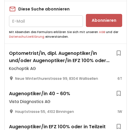
Diese Suche abonnieren
Abonnieren
Mit Absenden des Formulars erklären Sie sich mit unseren
AGB
und der
Datenschutzerklärung
einverstanden.
Optometrist/in, dipl. Augenoptiker/in
und/oder Augenoptiker/in EFZ 100% oder
in Teilzeit
Kochoptik AG
Neue Winterthurerstrasse 99, 8304 Wallisellen
6T
Augenoptiker/in 40 - 60%
Vista Diagnostics AG
Hauptstrasse 55, 4102 Binningen
1W
Augenoptiker/in EFZ 100% oder in Teilzeit