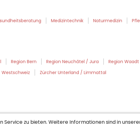
sundheitsberatung
Medizintechnik
Naturmedizin
Pfl
l
Region Bern
Region Neuchâtel / Jura
Region Waadt /
Westschweiz
Zürcher Unterland / Limmattal
 Service zu bieten. Weitere Informationen sind in unser