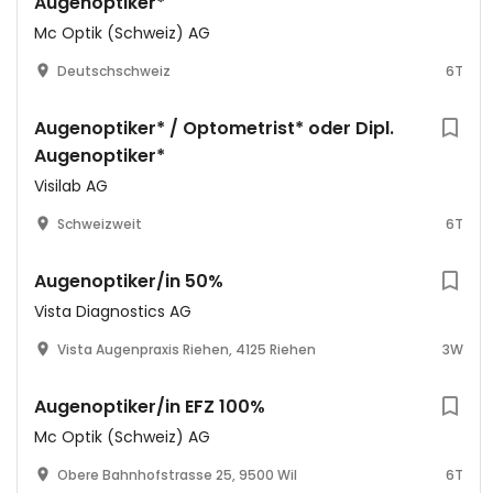
Augenoptiker*
Mc Optik (Schweiz) AG
Deutschschweiz
6T
Augenoptiker* / Optometrist* oder Dipl.
Augenoptiker*
Visilab AG
Schweizweit
6T
Augenoptiker/in 50%
Vista Diagnostics AG
Vista Augenpraxis Riehen, 4125 Riehen
3W
Augenoptiker/in EFZ 100%
Mc Optik (Schweiz) AG
Obere Bahnhofstrasse 25, 9500 Wil
6T