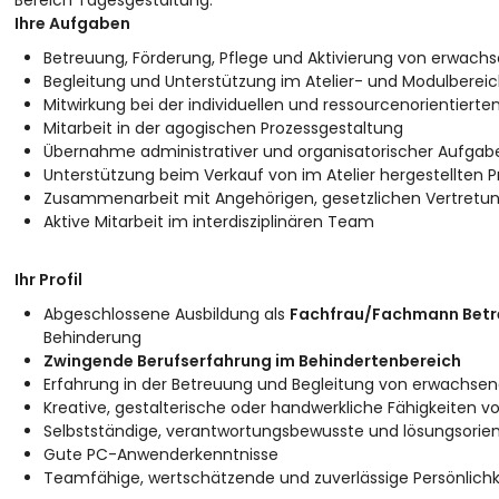
Bereich Tagesgestaltung.
Ihre Aufgaben
Betreuung, Förderung, Pflege und Aktivierung von erwac
Begleitung und Unterstützung im Atelier- und Modulberei
Mitwirkung bei der individuellen und ressourcenorientierte
Mitarbeit in der agogischen Prozessgestaltung
Übernahme administrativer und organisatorischer Aufgab
Unterstützung beim Verkauf von im Atelier hergestellten 
Zusammenarbeit mit Angehörigen, gesetzlichen Vertretun
Aktive Mitarbeit im interdisziplinären Team
Ihr Profil
Abgeschlossene Ausbildung als
Fachfrau/Fachmann Betr
Behinderung
Zwingende Berufserfahrung im Behindertenbereich
Erfahrung in der Betreuung und Begleitung von erwachse
Kreative, gestalterische oder handwerkliche Fähigkeiten vo
Selbstständige, verantwortungsbewusste und lösungsorient
Gute PC-Anwenderkenntnisse
Teamfähige, wertschätzende und zuverlässige Persönlichk