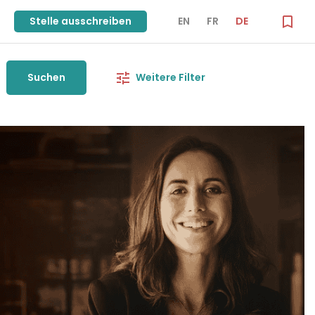
Stelle ausschreiben
EN
FR
DE
Suchen
Weitere Filter