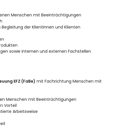
hsenen Menschen mit Beeinträchtigungen
ch
n Begleitung der Klientinnen und Klienten
en
Produkten
gen sowie internen und externen Fachstellen
euung EFZ (FaBe)
mit Fachrichtung Menschen mit
nen Menschen mit Beeinträchtigungen
n Vorteil
ierte Arbeitsweise
eit