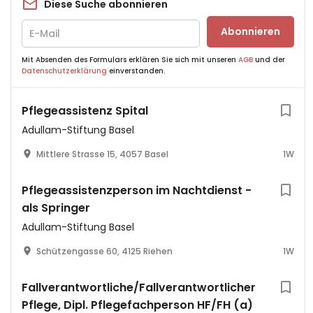
Diese Suche abonnieren
Abonnieren
Mit Absenden des Formulars erklären Sie sich mit unseren
AGB
und der
Datenschutzerklärung
einverstanden.
Pflegeassistenz Spital
Adullam-Stiftung Basel
Mittlere Strasse 15, 4057 Basel
1W
Pflegeassistenzperson im Nachtdienst -
als Springer
Adullam-Stiftung Basel
Schützengasse 60, 4125 Riehen
1W
Fallverantwortliche/Fallverantwortlicher
Pflege, Dipl. Pflegefachperson HF/FH (a)