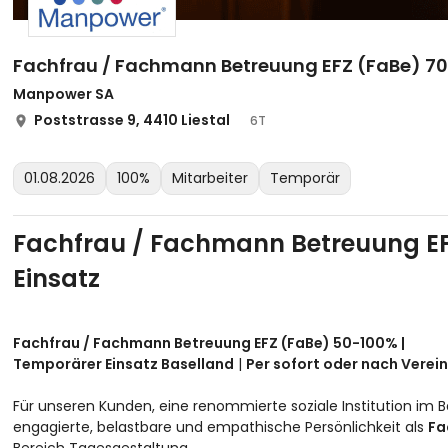
Fachfrau / Fachmann Betreuung EFZ (FaBe) 70
Manpower SA
Poststrasse 9, 4410 Liestal
6T
01.08.2026
100%
Mitarbeiter
Temporär
Fachfrau / Fachmann Betreuung EF
Einsatz
Fachfrau / Fachmann Betreuung EFZ (FaBe) 50-100% |
Temporärer Einsatz
Baselland
|
Per sofort oder nach Verei
Für unseren Kunden, eine renommierte soziale Institution im B
engagierte, belastbare und empathische Persönlichkeit als
Fa