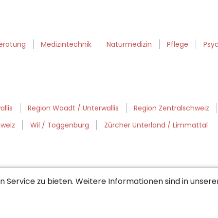
eratung
Medizintechnik
Naturmedizin
Pflege
Psy
llis
Region Waadt / Unterwallis
Region Zentralschweiz
weiz
Wil / Toggenburg
Zürcher Unterland / Limmattal
 Service zu bieten. Weitere Informationen sind in unser