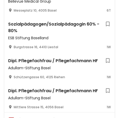
Bellevue Medical Group
Messeplatz 10, 4005 Basel
6T
Sozialpädagogen/Sozialpädagogin 60% -
80%
ESB Stiftung Baselland
Burgstrasse 16, 4410 Liestal
1W
Dipl. Pflegefachfrau / Pflegefachmann HF
Adullam-Stiftung Basel
Schützengasse 60, 4125 Riehen
1W
Dipl. Pflegefachfrau / Pflegefachmann HF
Adullam-Stiftung Basel
Mittlere Strasse 15, 4056 Basel
1W