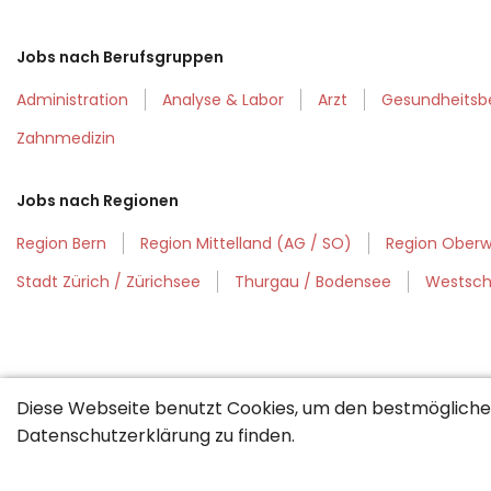
Jobs nach Berufsgruppen
Administration
Analyse & Labor
Arzt
Gesundheitsb
Zahnmedizin
Jobs nach Regionen
Region Bern
Region Mittelland (AG / SO)
Region Oberwa
Stadt Zürich / Zürichsee
Thurgau / Bodensee
Westsch
Diese Webseite benutzt Cookies, um den bestmöglichen
Datenschutzerklärung
zu finden.