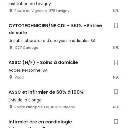
Institution de Lavigny
Route du Vignoble, 1175 Lavigny
NEU
CYTOTECHNICIEN/NE CDI - 100% - Entrée
de suite
Unilabs laboratoire d'analyses médicales SA
1227 Carouge
NEU
ASSC (H/F) - Soins à domicile
Accès Personnel SA
Vaud
NEU
ASSC et infirmier de 60% à 100%
EMS de la Sionge
Route Principale 130, 1628 Vuadens
NEU
Infirmier·ère en cardiologie