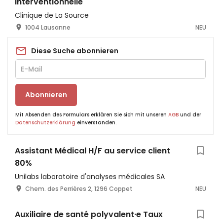
interventionnelle
Clinique de La Source
1004 Lausanne
NEU
Diese Suche abonnieren
Abonnieren
Mit Absenden des Formulars erklären Sie sich mit unseren
AGB
und der
Datenschutzerklärung
einverstanden.
Assistant Médical H/F au service client
80%
Unilabs laboratoire d'analyses médicales SA
Chem. des Perrières 2, 1296 Coppet
NEU
Auxiliaire de santé polyvalent·e Taux