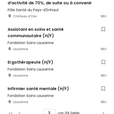
d’activité de 70%, de suite ou à convenir
Pôle Santé du Pays-d'Enhaut
Château d'Oex
NEU
Assistant en soins et santé
communautaire (H/F)
Fondation Soins Lausanne
Lausanne
NEU
Ergothérapeute (H/F)
Fondation Soins Lausanne
Lausanne
NEU
Infirmier santé mentale (H/F)
Fondation Soins Lausanne
Lausanne
NEU
von 134 Seiten