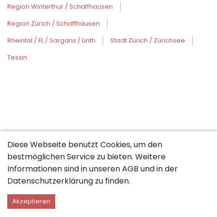
Region Winterthur / Schaffhausen
Region Zürich / Schaffhausen
Rheintal / FL / Sargans / Linth
Stadt Zürich / Zürichsee
Tessin
Diese Webseite benutzt Cookies, um den
bestmöglichen Service zu bieten. Weitere
Informationen sind in unseren
AGB
und in der
Datenschutzerklärung
zu finden.
Akzeptieren