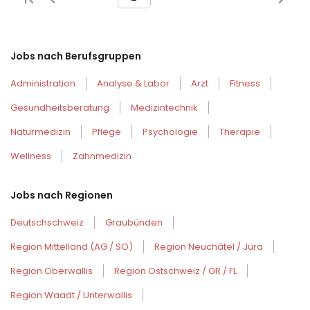
Jobs nach Berufsgruppen
Administration
Analyse & Labor
Arzt
Fitness
Gesundheitsberatung
Medizintechnik
Naturmedizin
Pflege
Psychologie
Therapie
Wellness
Zahnmedizin
Jobs nach Regionen
Deutschschweiz
Graubünden
Region Mittelland (AG / SO)
Region Neuchâtel / Jura
Region Oberwallis
Region Ostschweiz / GR / FL
Region Waadt / Unterwallis