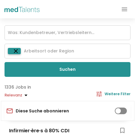
Suchen
Jobs in
Weitere Filter
Relevanz
Diese Suche abonnieren
Infirmier·ère·s à 80% CDI