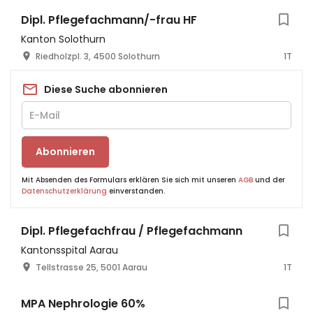
Dipl. Pflegefachmann/-frau HF
Kanton Solothurn
Riedholzpl. 3, 4500 Solothurn
1T
Diese Suche abonnieren
Abonnieren
Mit Absenden des Formulars erklären Sie sich mit unseren
AGB
und der
Datenschutzerklärung
einverstanden.
Dipl. Pflegefachfrau / Pflegefachmann
Kantonsspital Aarau
Tellstrasse 25, 5001 Aarau
1T
MPA Nephrologie 60%