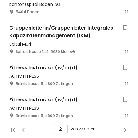
Kantonsspital Baden AG
5404 Baden
1T
Gruppenleiterin/Gruppenleiter Integrales
Kapazitätenmanagement (IKM)
Spital Muri
Spitalstrasse 144, 5630 Muri AG
1T
Fitness Instructor (w/m/d)
ACTIV FITNESS
Brühlstrasse 5, 4800 Zofingen
1T
Fitness Instructor (w/m/d)
ACTIV FITNESS
Brühlstrasse 5, 4800 Zofingen
1T
von 23 Seiten