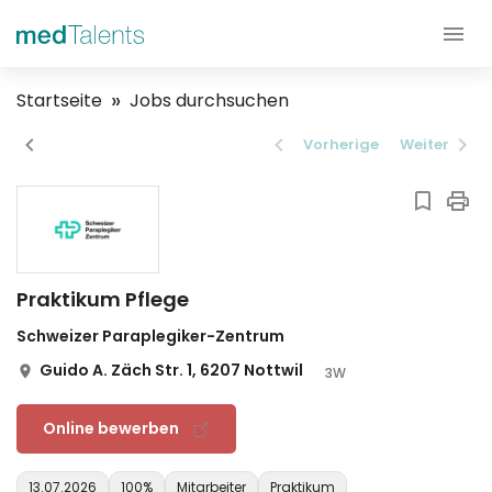
Startseite
Jobs durchsuchen
Vorherige
Weiter
Praktikum Pflege
Schweizer Paraplegiker-Zentrum
Guido A. Zäch Str. 1, 6207 Nottwil
3W
Online bewerben
13.07.2026
100%
Mitarbeiter
Praktikum