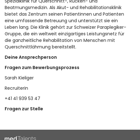
Spezialklinik für Querschnitt-, Rücken- und
Beatmungsmedizin. Als Akut- und Rehabilitationsklinik
bietet das Zentrum seinen Patientinnen und Patienten
eine umfassende Betreuung und unterstützt sie ein
Leben lang. Die Klinik gehört zur Schweizer Paraplegiker-
Gruppe, die ein weltweit einzigartiges Leistungsnetz für
die ganzheitliche Rehabilitation von Menschen mit
Querschnittlähmung bereitstellt.
Deine Ansprechperson
Fragen zum Bewerbungsprozess
Sarah Kieliger
Recruiterin
+41 41 939 53 47
Fragen zur Stelle