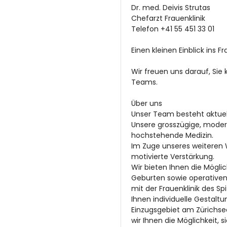
Dr. med. Deivis Strutas
Chefarzt Frauenklinik
Telefon +41 55 451 33 01
Einen kleinen Einblick ins 
Wir freuen uns darauf, Sie
Teams.
Über uns
Unser Team besteht aktuell
Unsere grosszügige, modern
hochstehende Medizin.
Im Zuge unseres weiteren 
motivierte Verstärkung.
Wir bieten Ihnen die Möglic
Geburten sowie operativen 
mit der Frauenklinik des Sp
Ihnen individuelle Gestalt
Einzugsgebiet am Zürichsee
wir Ihnen die Möglichkeit,