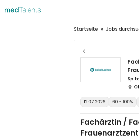
Startseite
Jobs durchs
Fac
Fra
Spit
Ob
12.07.2026
60 - 100%
Fachärztin / Fa
Frauenarztzent