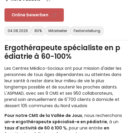
Online bewerben
04.08.2026
80%
Mitarbeiter
Festanstellung
Ergothérapeute spécialiste en p
édiatrie à 60-100%
Les Centres Médico-Sociaux ont pour mission d'aider les
personnes de tous âges dépendantes ou atteintes dans
leur santé à rester dans leur milieu de vie le plus
longtemps possible et de soutenir les proches aidants.
L'ASPMAD, avec ses 9 CMS et ses 950 collaborateurs,
prend soin annuellement de 6'700 clients à domicile et
dessert 105 communes du Nord vaudois
Pour notre CMS de la Vallée de Joux
, nous recherchons
un-e ergothérapeute spécialisé-e en pédiatrie
, à un
taux d'activité de 60 à 100 %
, pour une entrée
en