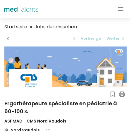
Startseite
Jobs durchsuchen
Vorherige
Weiter
Ergothérapeute spécialiste en pédiatrie à
60-100%
ASPMAD - CMS Nord Vaudois
Nord Vaudois
3T